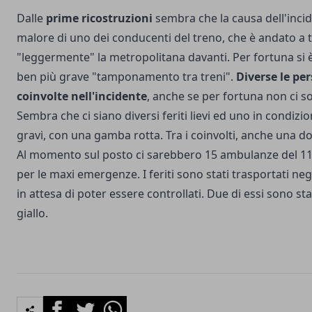
Dalle
prime ricostruzioni
sembra che la causa dell'incid
malore di uno dei conducenti del treno, che è andato a 
"leggermente" la metropolitana davanti. Per fortuna si 
ben più grave "tamponamento tra treni".
Diverse le pe
coinvolte nell'incidente
, anche se per fortuna non ci so
Sembra che ci siano diversi feriti lievi ed uno in condiz
gravi, con una gamba rotta. Tra i coinvolti, anche una do
Al momento sul posto ci sarebbero 15 ambulanze del 11
per le maxi emergenze. I feriti sono stati trasportati negl
in attesa di poter essere controllati. Due di essi sono sta
giallo.
Facebook
Twitter
Whatsapp