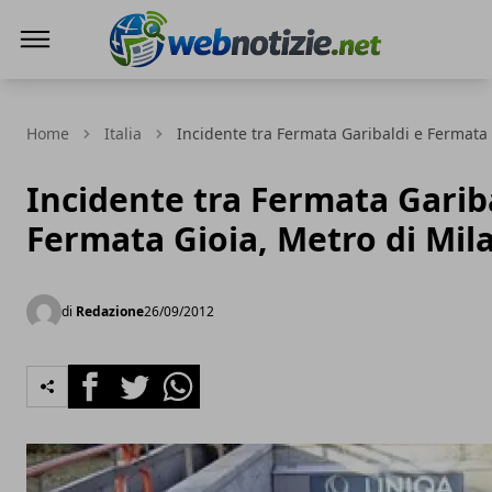
Web Notizie
Home
Italia
Incidente tra Fermata Garibaldi e Fermata 
Incidente tra Fermata Garib
Fermata Gioia, Metro di Mil
di
Redazione
26/09/2012
Facebook
Twitter
Whatsapp