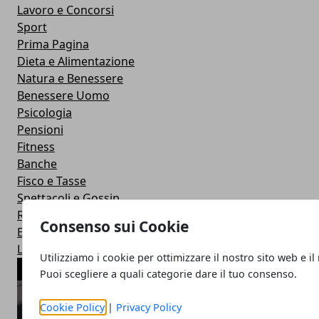
Lavoro e Concorsi
Sport
Prima Pagina
Dieta e Alimentazione
Natura e Benessere
Benessere Uomo
Psicologia
Pensioni
Fitness
Banche
Fisco e Tasse
Spettacoli e Gossip
Ricerche e Nuove Scoperte
Consenso sui Cookie
Esteri
Lotterie ed Estrazioni
Utilizziamo i cookie per ottimizzare il nostro sito web e il
ARTICOLI POPOLARI
Puoi scegliere a quali categorie dare il tuo consenso.
Cookie Policy
|
Privacy Policy