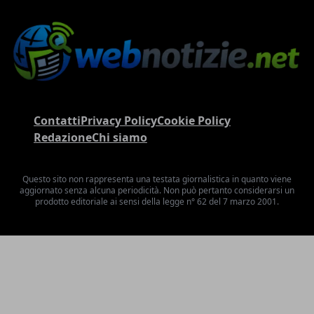
Contatti
Privacy Policy
Cookie Policy
Redazione
Chi siamo
Questo sito non rappresenta una testata giornalistica in quanto viene
aggiornato senza alcuna periodicità. Non può pertanto considerarsi un
prodotto editoriale ai sensi della legge n° 62 del 7 marzo 2001.