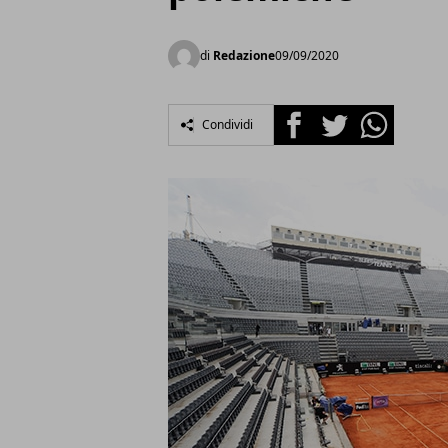
di
Redazione
09/09/2020
Facebook
Twitter
Whatsapp
Condividi