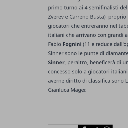
primo turno ai 4 semifinalisti dell
Zverev e Carreno Busta), proprio 
giocatori che entreranno nel tabe
italiani che arrivano con grandi 
Fabio
Fognini
(11 e reduce dall'op
Sinner sono le punte di diamante
Sinner
, peraltro, beneficerà di u
concesso solo a giocatori italian
averne diritto di classifica sono
Gianluca Mager.
Facebook
Twitter
Whatsapp