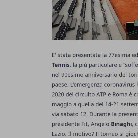
E' stata presentata la 77esima e
Tennis
, la più particolare e "sof
nel 90esimo anniversario del tor
paese. L'emergenza coronavirus 
2020 del circuito ATP e Roma è co
maggio a quella del 14-21 settem
via sabato 12. Durante la present
presidente Fit, Angelo
Binaghi
, 
Lazio. Il motivo? Il torneo si gi