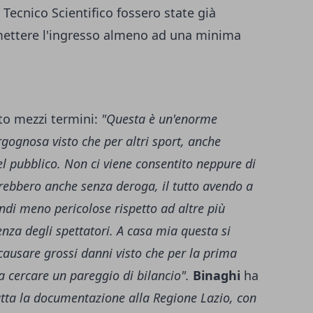
Tecnico Scientifico fossero state già
rmettere l'ingresso almeno ad una minima
o mezzi termini:
"Questa è un'enorme
rgognosa visto che per altri sport, anche
del pubblico. Non ci viene consentito neppure di
arebbero anche senza deroga, il tutto avendo a
ndi meno pericolose rispetto ad altre più
senza degli spettatori. A casa mia questa si
 causare grossi danni visto che per la prima
 cercare un pareggio di bilancio".
Binaghi
ha
ta la documentazione alla Regione Lazio, con