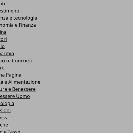
nti
estimenti
enza e tecnologia
nomia e Finanza
ina
ori
cio
parmio
oro e Concorsi
rt
ma Pagina
ta e Alimentazione
ura e Benessere
essere Uomo
cologia
sioni
ness
che
co e Tasse