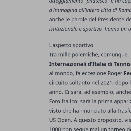
atteggiamento "pilatesco" e ha ca
d'immagina all'intera città di Rom
anche le parole del Presidente d
istituzionale e sportivo, hanno un un
L'aspetto sportivo
Tra mille polemiche, comunque, è
Internazionali d'Italia di Tennis
al mondo, fa eccezione Roger
Fe
circuito soltanto nel 2021, dopo 
anno. Ci sarà, ad esempio, anch
Foro Italico: sarà la prima appar
visto che ha rinunciato alla tras
US Open. A questo proposito, vist
1000 non segue mai un torneo de