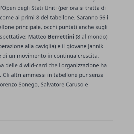
'Open degli Stati Uniti (per ora si tratta di
come ai primi 8 del tabellone. Saranno 56 i
llone principale, occhi puntati anche sugli
aspettative: Matteo
Berrettini
(8 al mondo),
erazione alla caviglia) e il giovane Jannik
 di un movimento in continua crescita.
na delle 4 wild-card che l'organizzazione ha
i. Gli altri ammessi in tabellone pur senza
 Lorenzo Sonego, Salvatore Caruso e