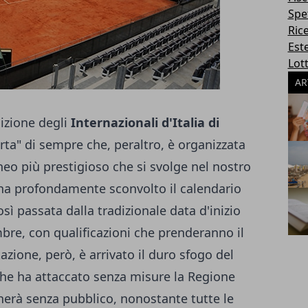
Spe
Ric
Este
Lott
AR
dizione degli
Internazionali d'Italia di
ferta" di sempre che, peraltro, è organizzata
neo più prestigioso che si svolge nel nostro
ha profondamente sconvolto il calendario
sì passata dalla tradizionale data d'inizio
bre, con qualificazioni che prenderanno il
azione, però, è arrivato il duro sfogo del
che ha attaccato senza misure la Regione
ocherà senza pubblico, nonostante tutte le