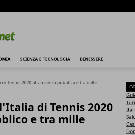
OMIA
SCIENZA E TECNOLOGIA
BENESSERE
a di Tennis 2020 al via senza pubblico e tra mille
CA
Gui
Tur
'Italia di Tennis 2020
Ital
blico e tra mille
Sal
Cas
Do