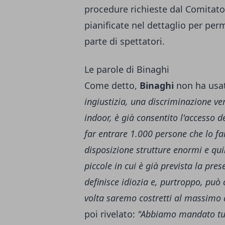
procedure richieste dal Comitato 
pianificate nel dettaglio per pe
parte di spettatori.
Le parole di Binaghi
Come detto,
Binaghi
non ha usat
ingiustizia, una discriminazione ve
indoor, è già consentito l'accesso 
far entrare 1.000 persone che lo f
disposizione strutture enormi e qui
piccole in cui è già prevista la pre
definisce idiozia e, purtroppo, può
volta saremo costretti al massimo a
poi rivelato:
"Abbiamo mandato tut