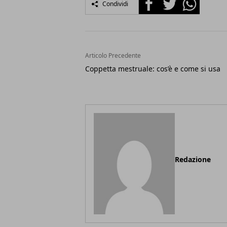
Condividi
Articolo Precedente
Coppetta mestruale: cos’è e come si usa
Redazione