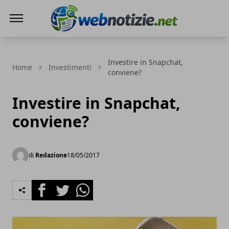
Web Notizie
Investire in Snapchat,
Home
Investimenti
conviene?
Investire in Snapchat,
conviene?
di
Redazione
18/05/2017
Facebook
Twitter
Whatsapp