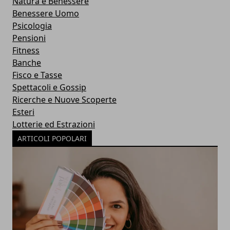
Natura e Benessere
Benessere Uomo
Psicologia
Pensioni
Fitness
Banche
Fisco e Tasse
Spettacoli e Gossip
Ricerche e Nuove Scoperte
Esteri
Lotterie ed Estrazioni
ARTICOLI POPOLARI