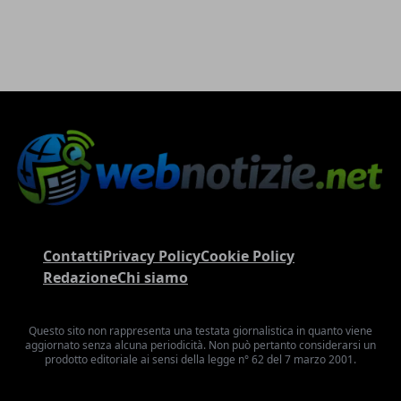
Contatti
Privacy Policy
Cookie Policy
Redazione
Chi siamo
Questo sito non rappresenta una testata giornalistica in quanto viene
aggiornato senza alcuna periodicità. Non può pertanto considerarsi un
prodotto editoriale ai sensi della legge n° 62 del 7 marzo 2001.