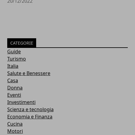
20/12/2022
CATEGORIE
Guide
Turismo
Italia
Salute e Benessere
Casa
Donna
Eventi
Investimenti
Scienza e tecnologia
Economia e Finanza
Cucina
Motori