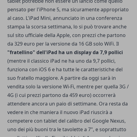
tablet potrebbe non essere un lancio come quello
pensato per l'
iPhone 5
, ma sicuramente appropriato
al caso. L'
iPad Mini
, annunciato in una conferenza
stampa la scorsa settimana, lo si può trovare anche
sul sito ufficiale della Apple, con prezzi che partono
da 329 euro per la versione da 16 GB solo WiFi. Il
"fratellino" dell'iPad ha un display da 7,9 pollici
(mentre il classico iPad ne ha uno da 9,7 pollici,
funziona con iOS 6 e ha tutte le caratteristiche del
suo fratello maggiore. A partire da oggi sarà in
vendita solo la versione Wi-Fi, mentre per quella 3G /
4G (i cui prezzi partono da 459 euro) occorrerà
attendere ancora un paio di settimane. Ora resta da
vedere in che maniera il nuovo iPad riuscirà a
competere con tablet del calibro del Google Nexus,
uno dei più buoni tra le tavolette a 7", e soprattutto