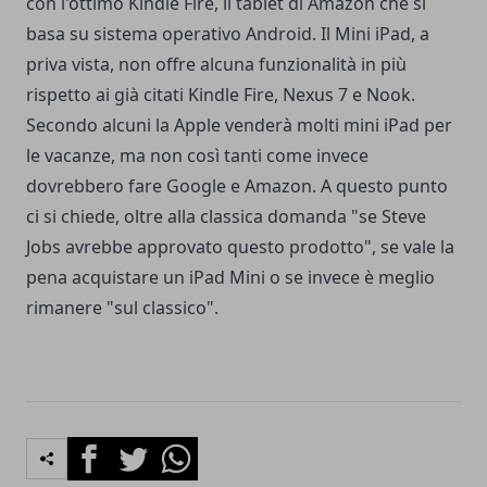
con l'ottimo Kindle Fire, il tablet di Amazon che si
basa su sistema operativo Android. Il Mini iPad, a
priva vista, non offre alcuna funzionalità in più
rispetto ai già citati Kindle Fire, Nexus 7 e Nook.
Secondo alcuni la Apple venderà molti mini iPad per
le vacanze, ma non così tanti come invece
dovrebbero fare Google e Amazon. A questo punto
ci si chiede, oltre alla classica domanda "se Steve
Jobs avrebbe approvato questo prodotto", se vale la
pena acquistare un iPad Mini o se invece è meglio
rimanere "sul classico".
Facebook
Twitter
Whatsapp