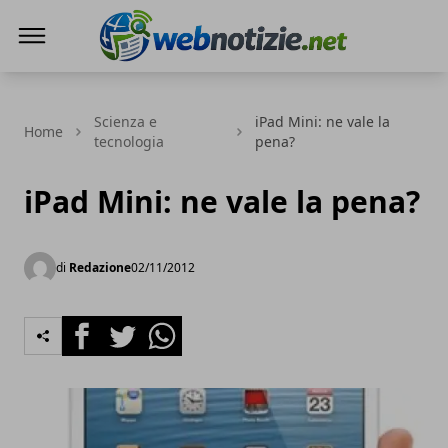
Web Notizie
Scienza e
iPad Mini: ne vale la
Home
tecnologia
pena?
iPad Mini: ne vale la pena?
di
Redazione
02/11/2012
Facebook
Twitter
Whatsapp