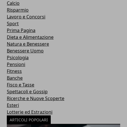
Calcio
Risparmio
Lavoro e Concorsi
Sport
Prima Pagina
Dieta e Alimentazione
Natura e Benessere
Benessere Uomo
Psicologia
Pensioni
Fitness
Banche
Fisco e Tasse
Spettacoli e Gossip
Ricerche e Nuove Scoperte
Esteri
Lotterie ed Estrazioni
ARTICOLI POPOLARI