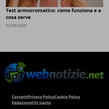
Test armocromatico: come funziona e a
cosa serve
02/08/2026
Contatti
Privacy Policy
Cookie Policy
Redazione
Chi siamo