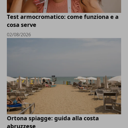
Test armocromatico: come funziona e a
cosa serve
02/08/2026
Ortona spiagge: guida alla costa
abruzzese