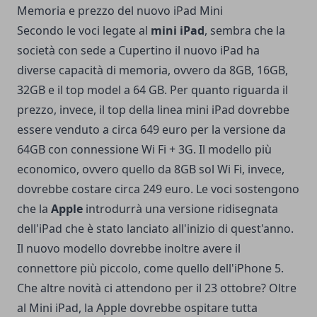
Memoria e prezzo del nuovo iPad Mini
Secondo le voci legate al
mini iPad
, sembra che la
società con sede a Cupertino il nuovo iPad ha
diverse capacità di memoria, ovvero da 8GB, 16GB,
32GB e il top model a 64 GB. Per quanto riguarda il
prezzo, invece, il top della linea mini iPad dovrebbe
essere venduto a circa 649 euro per la versione da
64GB con connessione Wi Fi + 3G. Il modello più
economico, ovvero quello da 8GB sol Wi Fi, invece,
dovrebbe costare circa 249 euro. Le voci sostengono
che la
Apple
introdurrà una versione ridisegnata
dell'
iPad
che è stato lanciato all'inizio di quest'anno.
Il nuovo modello dovrebbe inoltre avere il
connettore più piccolo, come quello dell'
iPhone 5
.
Che altre novità ci attendono per il 23 ottobre? Oltre
al Mini iPad, la Apple dovrebbe ospitare tutta