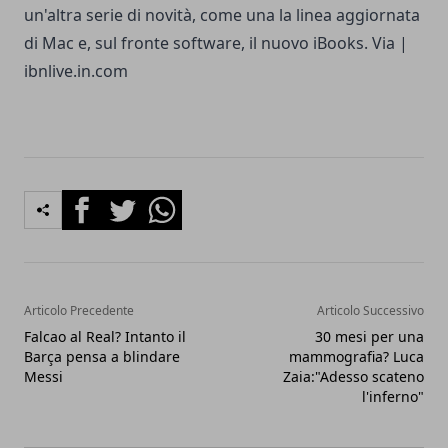
un'altra serie di novità, come una la linea aggiornata
di Mac e, sul fronte software, il nuovo iBooks. Via |
ibnlive.in.com
Facebook
Twitter
Whatsapp
Articolo Precedente
Articolo Successivo
Falcao al Real? Intanto il
30 mesi per una
Barça pensa a blindare
mammografia? Luca
Messi
Zaia:"Adesso scateno
l'inferno"