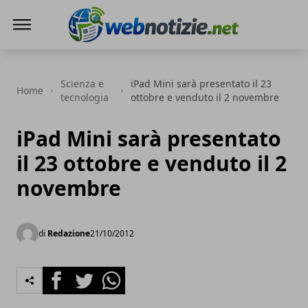
Web Notizie
Scienza e
iPad Mini sarà presentato il 23
Home
tecnologia
ottobre e venduto il 2 novembre
iPad Mini sarà presentato
il 23 ottobre e venduto il 2
novembre
di
Redazione
21/10/2012
Facebook
Twitter
Whatsapp