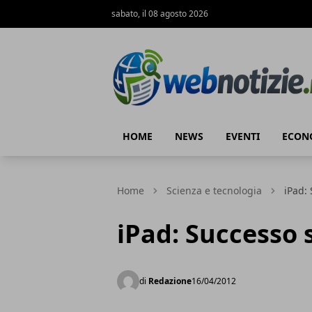
sabato, il 08 agosto 2026
Web Notizie
HOME
NEWS
EVENTI
ECON
Home
Scienza e tecnologia
iPad: 
iPad: Successo 
di
Redazione
16/04/2012