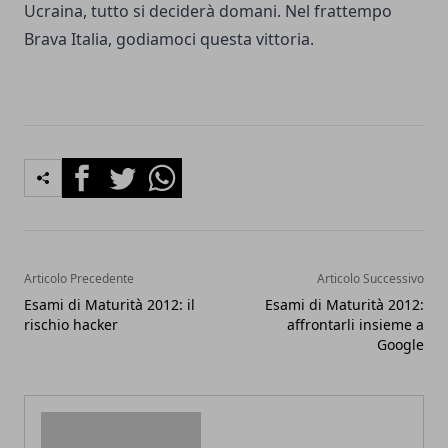
Ucraina, tutto si deciderà domani. Nel frattempo
Brava Italia, godiamoci questa vittoria.
Facebook
Twitter
Whatsapp
Articolo Precedente
Articolo Successivo
Esami di Maturità 2012: il
Esami di Maturità 2012:
rischio hacker
affrontarli insieme a
Google