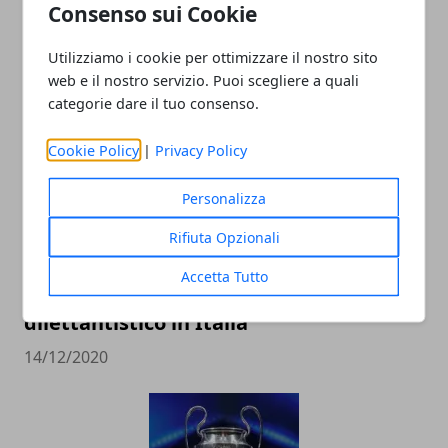
Consenso sui Cookie
“Meu Amigo” Conceicao, l’ultima granda
ala biancoceleste
Utilizziamo i cookie per ottimizzare il nostro sito
20/01/2022
web e il nostro servizio. Puoi scegliere a quali
categorie dare il tuo consenso.
Cookie Policy
|
Privacy Policy
Personalizza
Rifiuta Opzionali
Accetta Tutto
Le imprese più grandi nel calcio
dilettantistico in Italia
14/12/2020