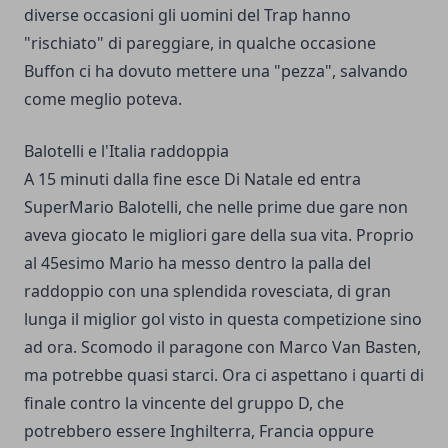
diverse occasioni gli uomini del Trap hanno
"rischiato" di pareggiare, in qualche occasione
Buffon ci ha dovuto mettere una "pezza", salvando
come meglio poteva.
Balotelli e l'Italia raddoppia
A 15 minuti dalla fine esce Di Natale ed entra
SuperMario Balotelli, che nelle prime due gare non
aveva giocato le migliori gare della sua vita. Proprio
al 45esimo Mario ha messo dentro la palla del
raddoppio con una splendida rovesciata, di gran
lunga il miglior gol visto in questa competizione sino
ad ora. Scomodo il paragone con Marco Van Basten,
ma potrebbe quasi starci. Ora ci aspettano i quarti di
finale contro la vincente del gruppo D, che
potrebbero essere Inghilterra, Francia oppure