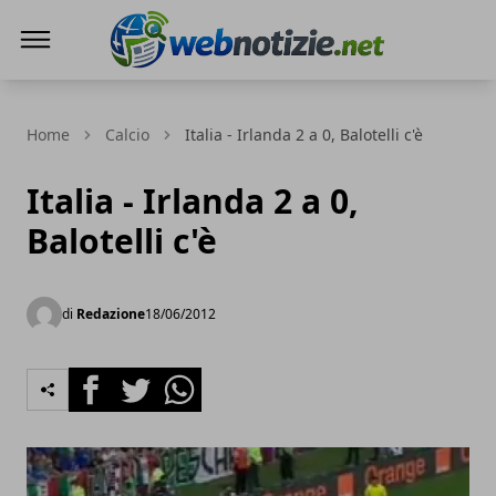
Web Notizie
Home
Calcio
Italia - Irlanda 2 a 0, Balotelli c'è
Italia - Irlanda 2 a 0,
Balotelli c'è
di
Redazione
18/06/2012
Facebook
Twitter
Whatsapp