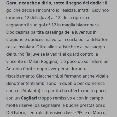
Gara, neanche a dirlo, sotto il segno del dodici:
il
gol che decide l'incontro lo realizza, infatti, Giovinco
(numero 12 della Juve) al 12' della ripresa e
segnando il suo gol n° 12 in maglia bianconera.
Dodicesima partita casalinga della Juventus in
stagione e dodicesima volta in cui la porta di Buffon
resta inviolata. Oltre alle statistiche e al passaggio
del turno (la Juve se la vedrà ai quarti contro la
vincente di Milan-Reggina), c'è poco da sorridere per
Antonio Conte: dopo aver perso durante il
riscaldamento Giaccherini, si fermano anche Vidal e
Bendtner (entrambi sono in dubbio per domenica
contro l'Atalanta). La partita ha offerto molto poco,
con un
Cagliari
troppo remissivo e con in campo
molte riserve (da segnalare le buone prestazioni di
Del Fabro, centrale difensivo classe '95, e di Murru,