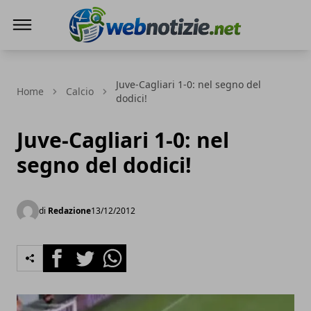
Web Notizie
Juve-Cagliari 1-0: nel segno del
Home
Calcio
dodici!
Juve-Cagliari 1-0: nel
segno del dodici!
di
Redazione
13/12/2012
Facebook
Twitter
Whatsapp