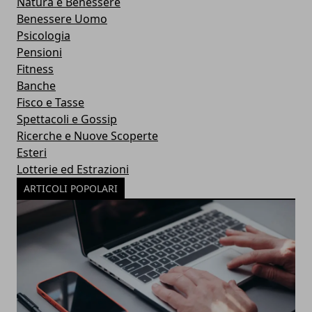
Natura e Benessere
Benessere Uomo
Psicologia
Pensioni
Fitness
Banche
Fisco e Tasse
Spettacoli e Gossip
Ricerche e Nuove Scoperte
Esteri
Lotterie ed Estrazioni
ARTICOLI POPOLARI