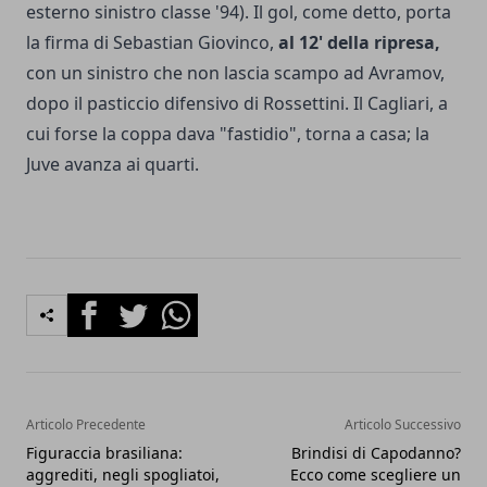
esterno sinistro classe '94). Il gol, come detto, porta
la firma di Sebastian Giovinco,
al 12' della ripresa,
con un sinistro che non lascia scampo ad Avramov,
dopo il pasticcio difensivo di Rossettini. Il Cagliari, a
cui forse la coppa dava "fastidio", torna a casa; la
Juve avanza ai quarti.
Facebook
Twitter
Whatsapp
Articolo Precedente
Articolo Successivo
Figuraccia brasiliana:
Brindisi di Capodanno?
aggrediti, negli spogliatoi,
Ecco come scegliere un