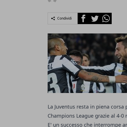
Facebook
Twitter
Whatsapp
Condividi
La
Juventus
resta in piena corsa p
Champions League grazie al 4-0 r
E' un successo che interrompe an