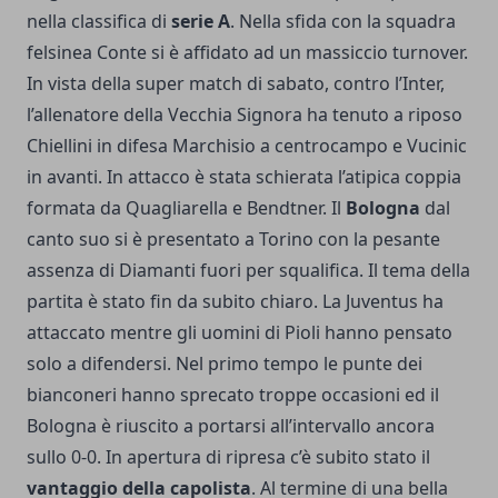
nella classifica di
serie A
. Nella sfida con la squadra
felsinea Conte si è affidato ad un massiccio turnover.
In vista della super match di sabato, contro l’Inter,
l’allenatore della Vecchia Signora ha tenuto a riposo
Chiellini in difesa Marchisio a centrocampo e Vucinic
in avanti. In attacco è stata schierata l’atipica coppia
formata da Quagliarella e Bendtner. Il
Bologna
dal
canto suo si è presentato a Torino con la pesante
assenza di Diamanti fuori per squalifica. Il tema della
partita è stato fin da subito chiaro. La Juventus ha
attaccato mentre gli uomini di Pioli hanno pensato
solo a difendersi. Nel primo tempo le punte dei
bianconeri hanno sprecato troppe occasioni ed il
Bologna è riuscito a portarsi all’intervallo ancora
sullo 0-0. In apertura di ripresa c’è subito stato il
vantaggio della capolista
. Al termine di una bella