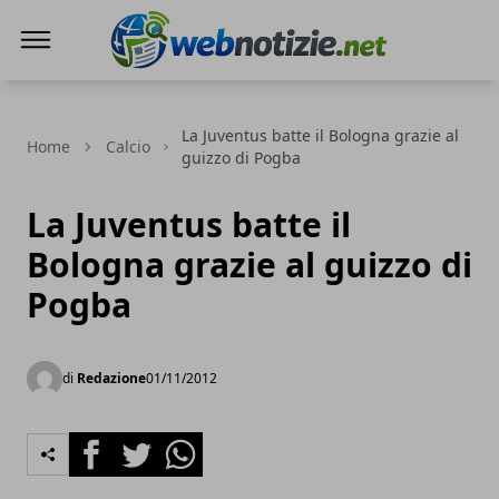
Web Notizie
La Juventus batte il Bologna grazie al
Home
Calcio
guizzo di Pogba
La Juventus batte il
Bologna grazie al guizzo di
Pogba
di
Redazione
01/11/2012
Facebook
Twitter
Whatsapp