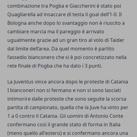
combinazione tra Pogba e Giaccherini è stato poi
Quagliarella ad insaccare di testa il goal dell’1-0. Il
Bologna anche dopo lo svantaggio non è riuscito a
cambiare marcia ma il pareggio è arrivato
ugualmente grazie ad un gran tiro al volo di Taider
dal limite dell’area. Da quel momento è partito
l’assedio bianconero che si è poi concretizzato nella
rete finale di Pogba che ha dato i 3 punti.
La Juventus vince ancora dopo le proteste di Catania
I bianconeri non si fermano e non si sono lasciati
intimorire dalle proteste che sono seguite la scorsa
partita di campionato, quella che la
Juve ha vinto per
1 a 0 contro il Catania
. Gli uomini di Antonio Conte
confermano così il grande stato di forma in Italia
(meno quello all'estero) e si confermano ancora una