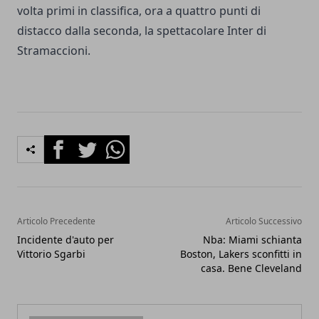
volta primi in classifica, ora a quattro punti di
distacco dalla seconda, la spettacolare Inter di
Stramaccioni.
Facebook
Twitter
Whatsapp
Articolo Precedente
Articolo Successivo
Incidente d'auto per
Nba: Miami schianta
Vittorio Sgarbi
Boston, Lakers sconfitti in
casa. Bene Cleveland