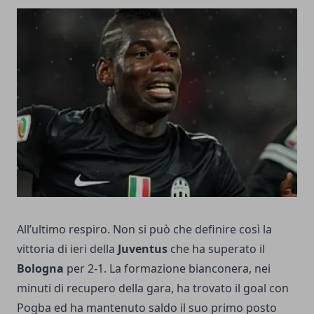
All’ultimo respiro. Non si può che definire così la
vittoria di ieri della
Juventus
che ha superato il
Bologna
per 2-1. La formazione bianconera, nei
minuti di recupero della gara, ha trovato il goal con
Pogba ed ha mantenuto saldo il suo primo posto