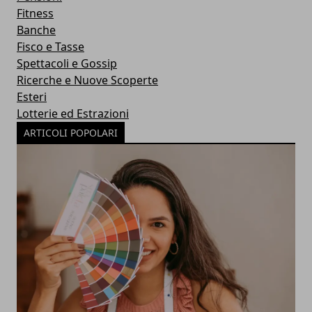
Fitness
Banche
Fisco e Tasse
Spettacoli e Gossip
Ricerche e Nuove Scoperte
Esteri
Lotterie ed Estrazioni
ARTICOLI POPOLARI