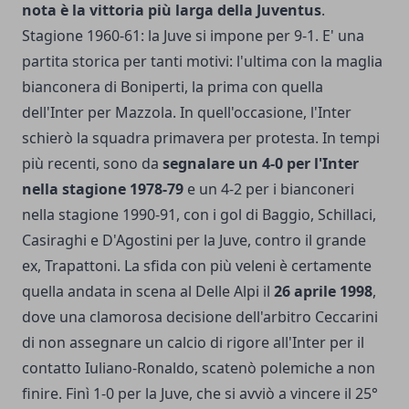
nota è la vittoria più larga della Juventus
.
Stagione 1960-61: la Juve si impone per 9-1. E' una
partita storica per tanti motivi: l'ultima con la maglia
bianconera di Boniperti, la prima con quella
dell'Inter per Mazzola. In quell'occasione, l'Inter
schierò la squadra primavera per protesta. In tempi
più recenti, sono da
segnalare un 4-0 per l'Inter
nella stagione 1978-79
e un 4-2 per i bianconeri
nella stagione 1990-91, con i gol di Baggio, Schillaci,
Casiraghi e D'Agostini per la Juve, contro il grande
ex, Trapattoni. La sfida con più veleni è certamente
quella andata in scena al Delle Alpi il
26 aprile 1998
,
dove una clamorosa decisione dell'arbitro Ceccarini
di non assegnare un calcio di rigore all'Inter per il
contatto Iuliano-Ronaldo, scatenò polemiche a non
finire. Finì 1-0 per la Juve, che si avviò a vincere il 25°