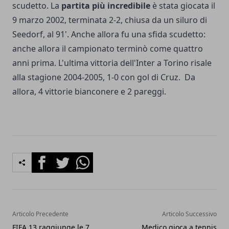
scudetto. La
partita più incredibile
è stata giocata il
9 marzo 2002, terminata 2-2, chiusa da un siluro di
Seedorf, al 91'. Anche allora fu una sfida scudetto:
anche allora il campionato terminò come quattro
anni prima. L'ultima vittoria dell'Inter a Torino risale
alla stagione 2004-2005, 1-0 con gol di Cruz. Da
allora, 4 vittorie bianconere e 2 pareggi.
Facebook
Twitter
Whatsapp
Articolo Precedente
Articolo Successivo
FIFA 13 raggiunge le 7
Medico gioca a tennis