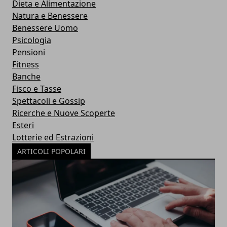
Dieta e Alimentazione
Natura e Benessere
Benessere Uomo
Psicologia
Pensioni
Fitness
Banche
Fisco e Tasse
Spettacoli e Gossip
Ricerche e Nuove Scoperte
Esteri
Lotterie ed Estrazioni
ARTICOLI POPOLARI