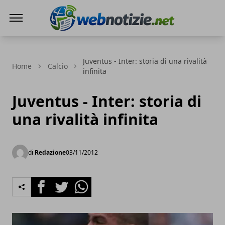
Web Notizie
Juventus - Inter: storia di una rivalità
Home
Calcio
infinita
Juventus - Inter: storia di
una rivalità infinita
di
Redazione
03/11/2012
Facebook
Twitter
Whatsapp