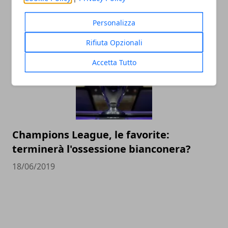
dilettantistico in Italia
Personalizza
14/12/2020
Rifiuta Opzionali
Accetta Tutto
Champions League, le favorite:
terminerà l'ossessione bianconera?
18/06/2019