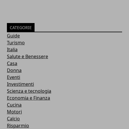
CATEGORIE
Guide
Turismo
Italia
Salute e Benessere
Casa
Donna
Eventi
Investimenti
Scienza e tecnologia
Economia e Finanza
Cucina
Motori
Calcio
Risparmio