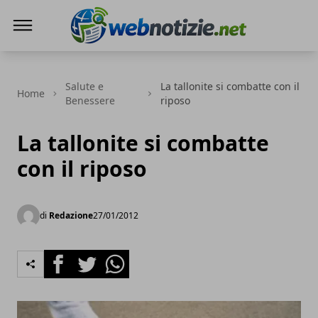
Web Notizie
Salute e
La tallonite si combatte con il
Home
Benessere
riposo
La tallonite si combatte
con il riposo
di
Redazione
27/01/2012
Facebook
Twitter
Whatsapp