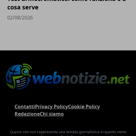
cosa serve
02/08/2026
Contatti
Privacy Policy
Cookie Policy
Redazione
Chi siamo
Questo sito non rappresenta una testata giornalistica in quanto viene