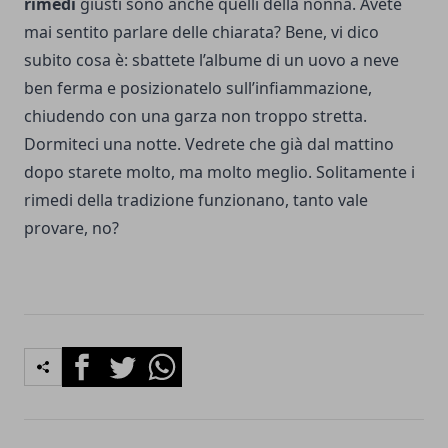
rimedi
giusti sono anche quelli della nonna. Avete
mai sentito parlare delle chiarata? Bene, vi dico
subito cosa è: sbattete l’albume di un uovo a neve
ben ferma e posizionatelo sull’infiammazione,
chiudendo con una garza non troppo stretta.
Dormiteci una notte. Vedrete che già dal mattino
dopo starete molto, ma molto meglio. Solitamente i
rimedi della tradizione funzionano, tanto vale
provare, no?
Facebook
Twitter
Whatsapp