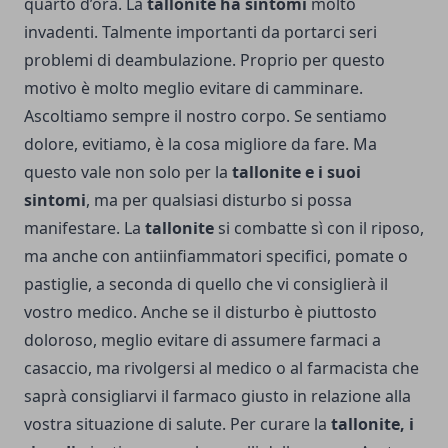
quarto d’ora. La
tallonite ha sintomi
molto
invadenti. Talmente importanti da portarci seri
problemi di deambulazione. Proprio per questo
motivo è molto meglio evitare di camminare.
Ascoltiamo sempre il nostro corpo. Se sentiamo
dolore, evitiamo, è la cosa migliore da fare. Ma
questo vale non solo per la
tallonite e i suoi
sintomi
, ma per qualsiasi disturbo si possa
manifestare. La
tallonite
si combatte sì con il riposo,
ma anche con antiinfiammatori specifici, pomate o
pastiglie, a seconda di quello che vi consiglierà il
vostro medico. Anche se il disturbo è piuttosto
doloroso, meglio evitare di assumere farmaci a
casaccio, ma rivolgersi al medico o al farmacista che
saprà consigliarvi il farmaco giusto in relazione alla
vostra situazione di salute. Per curare la
tallonite, i