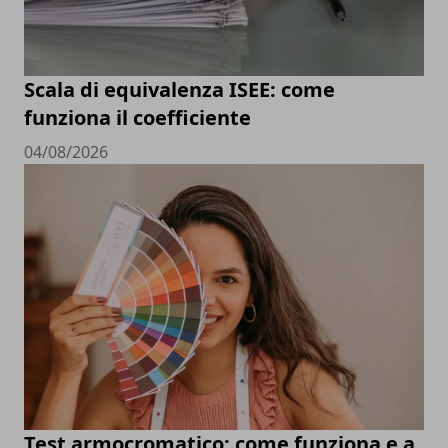
Scala di equivalenza ISEE: come
funziona il coefficiente
04/08/2026
Test armocromatico: come funziona e a