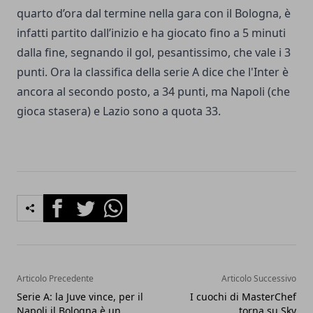
quarto d’ora dal termine nella gara con il Bologna, è
infatti partito dall’inizio e ha giocato fino a 5 minuti
dalla fine, segnando il gol, pesantissimo, che vale i 3
punti. Ora la classifica della serie A dice che l'Inter è
ancora al secondo posto, a 34 punti, ma Napoli (che
gioca stasera) e Lazio sono a quota 33.
Facebook
Twitter
Whatsapp
Articolo Precedente
Articolo Successivo
Serie A: la Juve vince, per il
I cuochi di MasterChef
Napoli il Bologna è un
torna su Sky