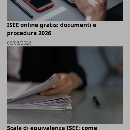
ISEE online gratis: documenti e
procedura 2026
06/08/2026
Scala di equivalenza ISEE: come