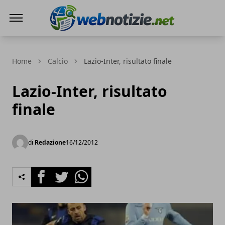
Web Notizie
Home
Calcio
Lazio-Inter, risultato finale
Lazio-Inter, risultato
finale
di
Redazione
16/12/2012
Facebook
Twitter
Whatsapp