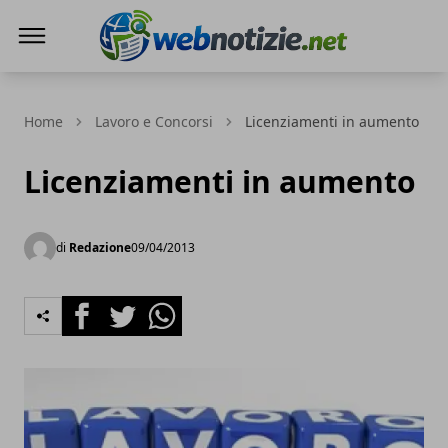
Web Notizie
Home
Lavoro e Concorsi
Licenziamenti in aumento
Licenziamenti in aumento
di
Redazione
09/04/2013
Facebook
Twitter
Whatsapp