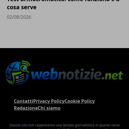
cosa serve
02/08/2026
Contatti
Privacy Policy
Cookie Policy
Redazione
Chi siamo
Questo sito non rappresenta una testata giornalistica in quanto viene