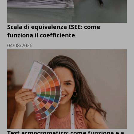
Scala di equivalenza ISEE: come
funziona il coefficiente
04/08/2026
Test armocromatico: come funziona e a