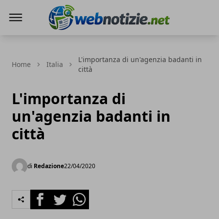
Web Notizie
L'importanza di un'agenzia badanti in
Home
Italia
città
L'importanza di
un'agenzia badanti in
città
di
Redazione
22/04/2020
Facebook
Twitter
Whatsapp