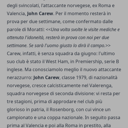
degli svincolati, l'attaccante norvegese, ex Roma e
Valencia,
John Carew
. Per il momento resterà in
prova
per due settimane, come confermato dalle
parole di Moratti: <<
Una volta svolte le visite mediche e
ottenuta l'idoneità, resterà in prova con noi per due
settimane. Se sarà l'uomo giusto lo dirà il campo.
>>
Carew, infatti, è senza squadra da giugno: l'ultimo
suo club è stato il West Ham, in Premiership, serie B
inglese. Ma conosciamolo meglio il nuovo attaccante
nerazzurro:
John Carew
, classe 1979, di nazionalità
norvegese, cresce calcisticamente nel Valerenga,
squadra norvegese di seconda divisione: vi resta per
tre stagioni, prima di approdare nel club più
glorioso in patria, il Rosenborg, con cui vince un
campionato e una coppa nazionale. In seguito passa
prima al Valencia e poi alla Roma in prestito, alla