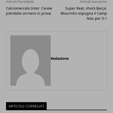
Articolo Precedente
Articolo Successivo
Calciomercato Inter: Carew
Super Real, shock Barça:
potrebbe arrivare in prova
Mourinho espugna il Camp
Nou per 3-1
Redazione
ARTICOLI CORRELATI