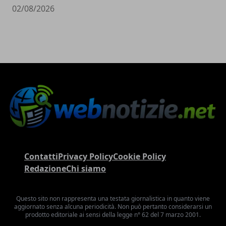
02/08/2026
Contatti
Privacy Policy
Cookie Policy
Redazione
Chi siamo
Questo sito non rappresenta una testata giornalistica in quanto viene
aggiornato senza alcuna periodicità. Non può pertanto considerarsi un
prodotto editoriale ai sensi della legge n° 62 del 7 marzo 2001.