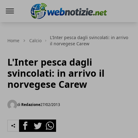
Web Notizie
L'Inter pesca dagli svincolati: in arrivo
Home
Calcio
il norvegese Carew
L'Inter pesca dagli
svincolati: in arrivo il
norvegese Carew
di
Redazione
27/02/2013
Facebook
Twitter
Whatsapp