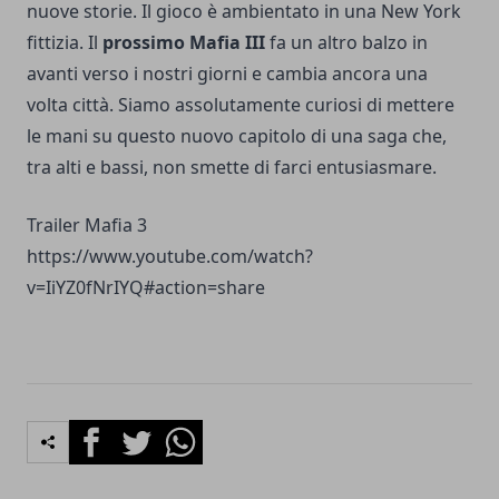
nuove storie. Il gioco è ambientato in una New York
fittizia. Il
prossimo Mafia III
fa un altro balzo in
avanti verso i nostri giorni e cambia ancora una
volta città. Siamo assolutamente curiosi di mettere
le mani su questo nuovo capitolo di una saga che,
tra alti e bassi, non smette di farci entusiasmare.
Trailer Mafia 3
https://www.youtube.com/watch?
v=IiYZ0fNrIYQ#action=share
Facebook
Twitter
Whatsapp