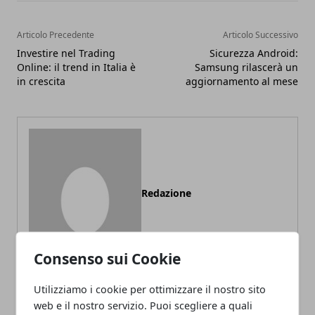
Articolo Precedente
Articolo Successivo
Investire nel Trading
Sicurezza Android:
Online: il trend in Italia è
Samsung rilascerà un
in crescita
aggiornamento al mese
Redazione
Consenso sui Cookie
Utilizziamo i cookie per ottimizzare il nostro sito
web e il nostro servizio. Puoi scegliere a quali