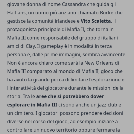
giovane donna di nome Cassandra che guida gli
Haitians, un uomo più anziano chiamato Burke che
gestisce la comunità irlandese e
Vito Scaletta
, il
protagonista principale di Mafia II, che torna in
Mafia III come responsabile del gruppo di italiani
amici di Clay. Il gameplay è in modalità in terza
persona e, dalle prime immagini, sembra avvincente.
Non è ancora chiaro come sarà la New Orleans di
Mafia III comparato al mondo di Mafia II, gioco che
ha avuto la grande pecca di limitare l'esplorazione e
l'interattività del giocatore durante le missioni della
storia. Tra le
aree che si potrebbero dover
esplorare in Mafia III
ci sono anche un jazz club e
un cimitero. I giocatori possono prendere decisioni
diverse nel corso del gioco, ad esempio iniziare a
controllare un nuovo territorio oppure fermare la