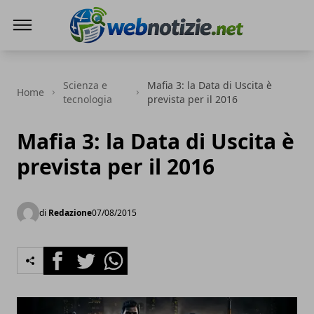
Web Notizie
Scienza e
Mafia 3: la Data di Uscita è
Home
tecnologia
prevista per il 2016
Mafia 3: la Data di Uscita è
prevista per il 2016
di
Redazione
07/08/2015
Facebook
Twitter
Whatsapp