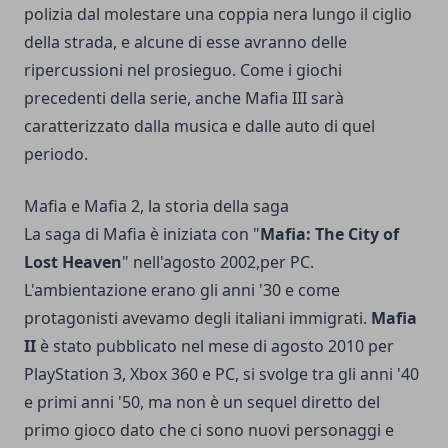
polizia dal molestare una coppia nera lungo il ciglio
della strada, e alcune di esse avranno delle
ripercussioni nel prosieguo. Come i giochi
precedenti della serie, anche Mafia III sarà
caratterizzato dalla musica e dalle auto di quel
periodo.
Mafia e Mafia 2, la storia della saga
La saga di Mafia è iniziata con "
Mafia: The City of
Lost Heaven
" nell'agosto 2002,per PC.
L'ambientazione erano gli anni '30 e come
protagonisti avevamo degli italiani immigrati.
Mafia
II
è stato pubblicato nel mese di agosto 2010 per
PlayStation 3, Xbox 360 e PC, si svolge tra gli anni '40
e primi anni '50, ma non è un sequel diretto del
primo gioco dato che ci sono nuovi personaggi e