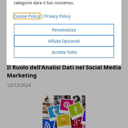
categorie dare il tuo consenso.
ARTICOLI CORRELATI
Cookie Policy
|
Privacy Policy
Personalizza
Rifiuta Opzionali
Accetta Tutto
Il Ruolo dell'Analisi Dati nel Social Media
Marketing
12/12/2024