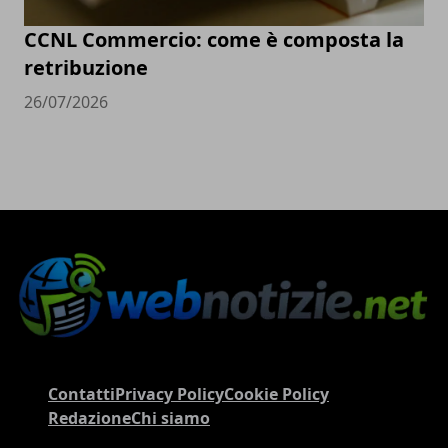
CCNL Commercio: come è composta la
retribuzione
26/07/2026
Contatti
Privacy Policy
Cookie Policy
Redazione
Chi siamo