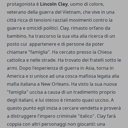
protagonista è
Lincoln Clay
, uomo di colore,
veterano della guerra del Vietnam, che vive in una
città ricca di tensioni razziali movimenti contro la
guerra e omicidi politici. Clay, rimasto orfano da
bambino, ha trascorso la sua vita alla ricerca di un
posto cui appartenere e di persone da poter
chiamare "famiglia". Ha cercato presso la Chiesa
cattolica e nelle strade. Ha trovato dei fratelli sotto le
armi. Dopo l'esperienza di guerra in Asia, torna in
America e si unisce ad una cosca mafiosa legata alla
mafia italiana a New Orleans. Ha visto la sua nuova
"famiglia" uccisa a causa di un tradimento proprio
degli italiani, e lui stesso è rimasto quasi ucciso. A
questo punto egli inizia a cercare vendetta e proverà
a distruggere l'impero criminale "italico". Clay farà
coppia con altri personaggi non giocanti: una