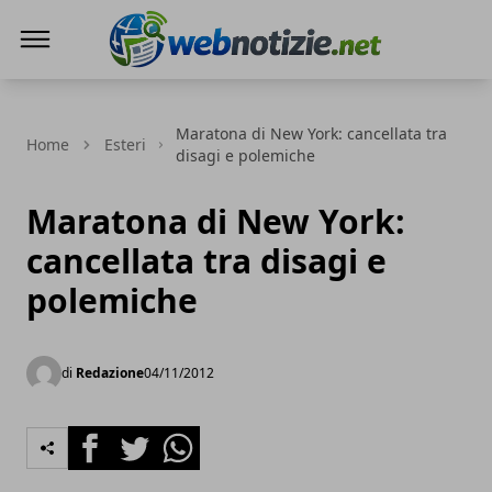
Web Notizie
Maratona di New York: cancellata tra
Home
Esteri
disagi e polemiche
Maratona di New York:
cancellata tra disagi e
polemiche
di
Redazione
04/11/2012
Facebook
Twitter
Whatsapp