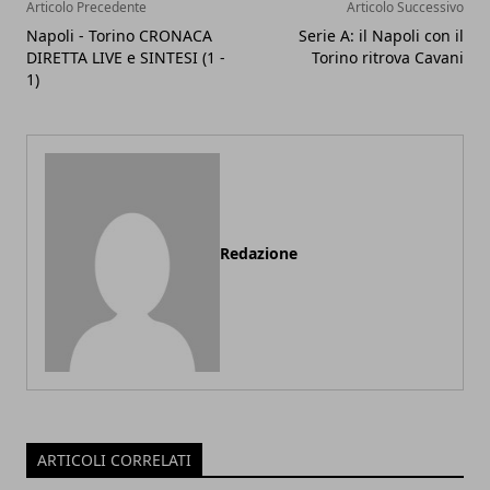
Articolo Precedente
Articolo Successivo
Napoli - Torino CRONACA
Serie A: il Napoli con il
DIRETTA LIVE e SINTESI (1 -
Torino ritrova Cavani
1)
Redazione
ARTICOLI CORRELATI