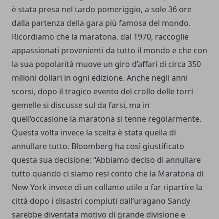
è stata presa nel tardo pomeriggio, a sole 36 ore
dalla partenza della gara più famosa del mondo.
Ricordiamo che la maratona, dal 1970, raccoglie
appassionati provenienti da tutto il mondo e che con
la sua popolarità muove un giro d’affari di circa 350
milioni dollari in ogni edizione. Anche negli anni
scorsi, dopo il tragico evento del crollo delle torri
gemelle si discusse sul da farsi, ma in
quell’occasione la maratona si tenne regolarmente.
Questa volta invece la scelta è stata quella di
annullare tutto. Bloomberg ha così giustificato
questa sua decisione: “Abbiamo deciso di annullare
tutto quando ci siamo resi conto che la Maratona di
New York invece di un collante utile a far ripartire la
città dopo i disastri compiuti dall’
uragano Sandy
sarebbe diventata motivo di grande divisione e