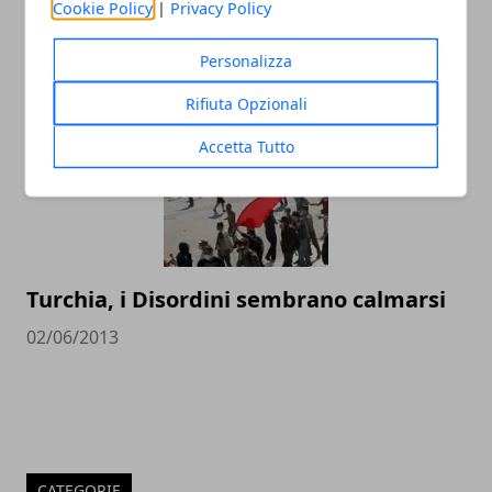
Cookie Policy
|
Privacy Policy
voler stare a guardare
Personalizza
27/08/2013
Rifiuta Opzionali
Accetta Tutto
Turchia, i Disordini sembrano calmarsi
02/06/2013
CATEGORIE