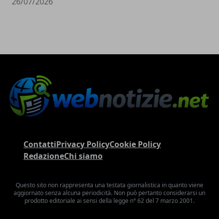
26/07/2026
Contatti
Privacy Policy
Cookie Policy
Redazione
Chi siamo
Questo sito non rappresenta una testata giornalistica in quanto viene
aggiornato senza alcuna periodicità. Non può pertanto considerarsi un
prodotto editoriale ai sensi della legge n° 62 del 7 marzo 2001.