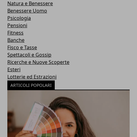
Natura e Benessere
Benessere Uomo
Psicologia
Pensioni
Fitness
Banche
Fisco e Tasse
Spettacoli e Gossip
Ricerche e Nuove Scoperte
Esteri
Lotterie ed Estrazioni
ARTICOLI POPOLARI