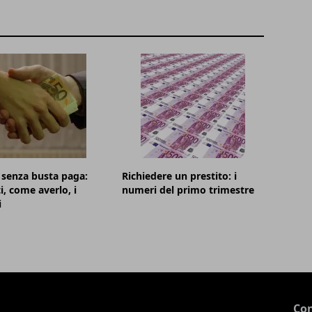
i senza busta paga:
Richiedere un prestito: i
i, come averlo, i
numeri del primo trimestre
i
Con