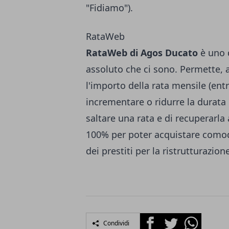
"Fidiamo").
RataWeb
RataWeb di Agos Ducato
è uno d
assoluto che ci sono. Permette, 
l'importo della rata mensile (ent
incrementare o ridurre la durata 
saltare una rata e di recuperarla 
100% per poter acquistare comoda
dei prestiti per la ristrutturazio
Facebook
Twitter
Whatsapp
Condividi