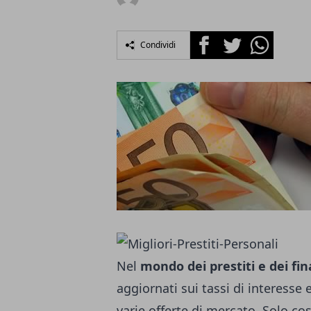
Facebook
Twitter
Whatsapp
Condividi
Nel
mondo dei prestiti e dei fi
aggiornati sui tassi di interesse 
varie offerte di mercato. Solo cos