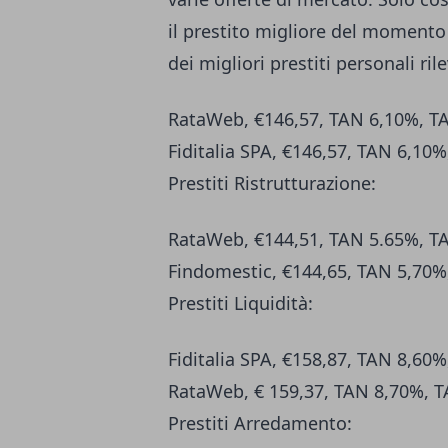
il prestito migliore del momento 
dei migliori prestiti personali ril
RataWeb, €146,57, TAN 6,10%, T
Fiditalia SPA, €146,57, TAN 6,10
Prestiti Ristrutturazione:
RataWeb, €144,51, TAN 5.65%, T
Findomestic, €144,65, TAN 5,70%
Prestiti Liquidità:
Fiditalia SPA, €158,87, TAN 8,60
RataWeb, € 159,37, TAN 8,70%, 
Prestiti Arredamento: