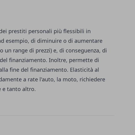
ei prestiti personali più flessibili in
ad esempio, di diminuire o di aumentare
ro un range di prezzi) e, di conseguenza, di
del finanziamento. Inoltre, permette di
alla fine del finanziamento. Elasticità al
mente a rate l'auto, la moto, richiedere
ne e tanto altro.