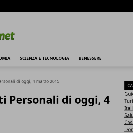
OMIA
SCIENZA E TECNOLOGIA
BENESSERE
 Personali di oggi, 4 marzo 2015
CA
Gui
ti Personali di oggi, 4
Tur
Ital
Sal
Cas
Do