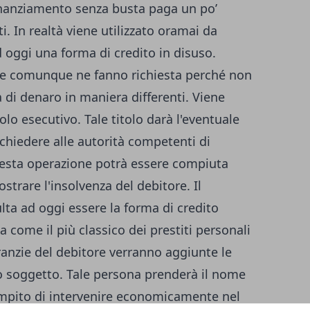
inanziamento senza busta paga
un po’
ati. In realtà viene utilizzato oramai da
 oggi una forma di credito in disuso.
che comunque ne fanno richiesta perché non
di denaro in maniera differenti. Viene
tolo esecutivo. Tale titolo darà l'eventuale
richiedere alle autorità competenti di
uesta operazione potrà essere compiuta
ostrare l'insolvenza del debitore. Il
lta ad oggi essere la forma di credito
na come il più classico dei prestiti personali
aranzie del debitore verranno aggiunte le
o soggetto. Tale persona prenderà il nome
ompito di intervenire economicamente nel