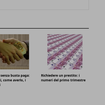
i senza busta paga:
Richiedere un prestito: i
i, come averlo, i
numeri del primo trimestre
i