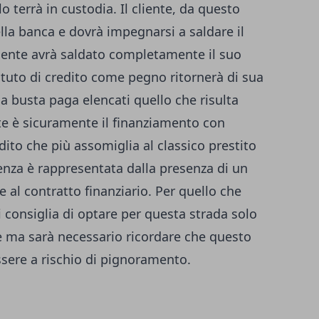
o terrà in custodia. Il cliente, da questo
la banca e dovrà impegnarsi a saldare il
liente avrà saldato completamente il suo
tituto di credito come pegno ritornerà di sua
na busta paga elencati quello che risulta
te è sicuramente il finanziamento con
edito che più assomiglia al classico prestito
erenza è rappresentata dalla presenza di un
 al contratto finanziario. Per quello che
si consiglia di optare per questa strada solo
le ma sarà necessario ricordare che questo
ssere a rischio di pignoramento.