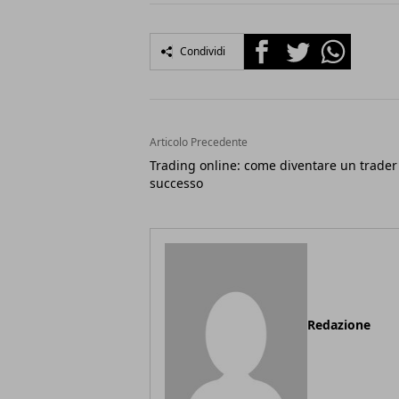
Facebook
Twitter
Whatsapp
Condividi
Articolo Precedente
Trading online: come diventare un trader
successo
Redazione