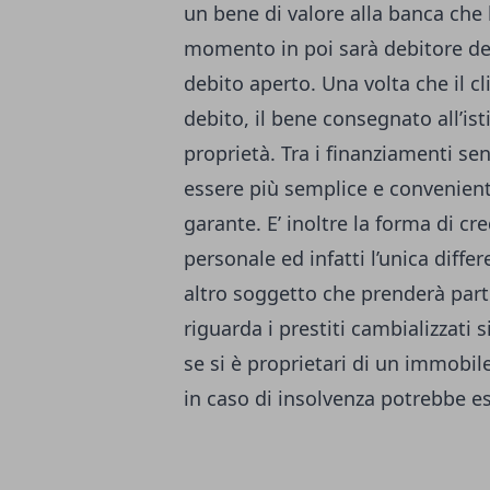
un bene di valore alla banca che l
momento in poi sarà debitore del
debito aperto. Una volta che il c
debito, il bene consegnato all’is
proprietà. Tra i finanziamenti se
essere più semplice e convenien
garante. E’ inoltre la forma di cr
personale ed infatti l’unica diff
altro soggetto che prenderà parte
riguarda i prestiti cambializzati 
se si è proprietari di un immobi
in caso di insolvenza potrebbe e