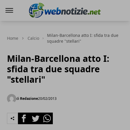
Web Notizie
Milan-Barcellona atto I: sfida tra due
Home
Calcio
squadre "stellari"
Milan-Barcellona atto I:
sfida tra due squadre
"stellari"
di
Redazione
20/02/2013
Facebook
Twitter
Whatsapp