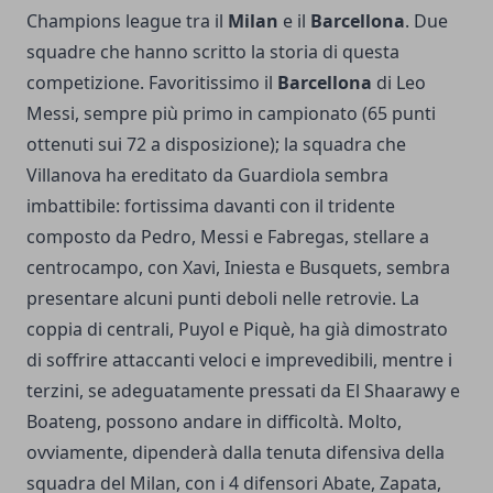
Champions league
tra il
Milan
e il
Barcellona
. Due
squadre che hanno scritto la storia di questa
competizione. Favoritissimo il
Barcellona
di Leo
Messi, sempre più primo in campionato (65 punti
ottenuti sui 72 a disposizione); la squadra che
Villanova ha ereditato da Guardiola sembra
imbattibile: fortissima davanti con il tridente
composto da Pedro, Messi e Fabregas, stellare a
centrocampo, con Xavi, Iniesta e Busquets, sembra
presentare alcuni punti deboli nelle retrovie. La
coppia di centrali, Puyol e Piquè, ha già dimostrato
di soffrire attaccanti veloci e imprevedibili, mentre i
terzini, se adeguatamente pressati da El Shaarawy e
Boateng, possono andare in difficoltà. Molto,
ovviamente, dipenderà dalla tenuta difensiva della
squadra del
Milan
, con i 4 difensori Abate, Zapata,