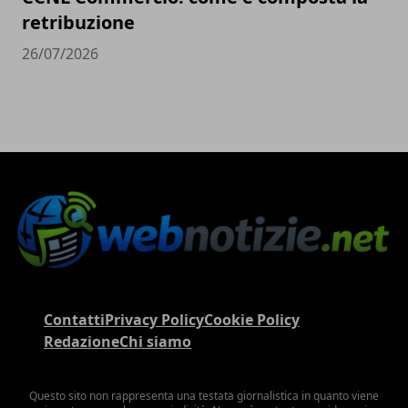
retribuzione
26/07/2026
Contatti
Privacy Policy
Cookie Policy
Redazione
Chi siamo
Questo sito non rappresenta una testata giornalistica in quanto viene