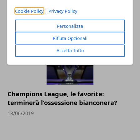
Le imprese più grandi nel calcio
Cookie Policy
|
Privacy Policy
dilettantistico in Italia
Personalizza
14/12/2020
Rifiuta Opzionali
Accetta Tutto
Champions League, le favorite:
terminerà l'ossessione bianconera?
18/06/2019