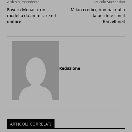
Articolo Precedente
Articolo Successivo
Bayern Monaco, un
Milan credici, non hai nulla
modello da ammirare ed
da perdete con il
imitare
Barcellona!
Redazione
ARTICOLI CORRELATI