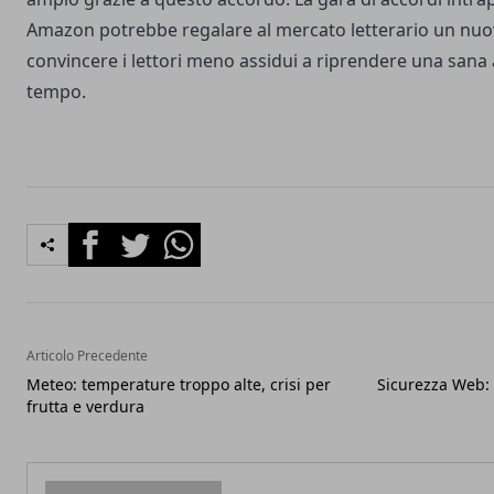
Amazon potrebbe regalare al mercato letterario un nuov
convincere i lettori meno assidui a riprendere una sana 
tempo.
Facebook
Twitter
Whatsapp
Articolo Precedente
Meteo: temperature troppo alte, crisi per
Sicurezza Web: 
frutta e verdura