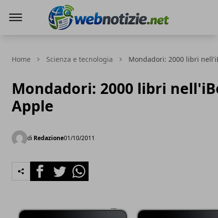
Web Notizie
Home
Scienza e tecnologia
Mondadori: 2000 libri nell'
Mondadori: 2000 libri nell'i
Apple
di
Redazione
01/10/2011
Facebook
Twitter
Whatsapp