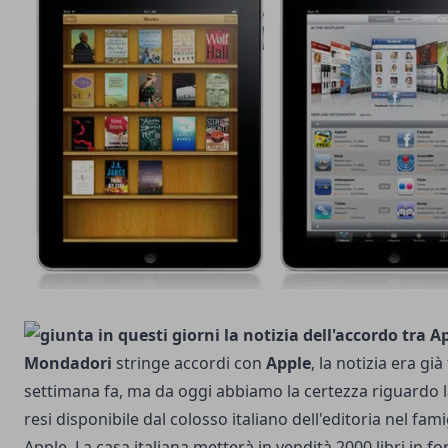
Mondadori
stringe accordi con
Apple
, la notizia era gi
settimana fa, ma da oggi abbiamo la certezza riguardo la
resi disponibile dal colosso italiano dell'editoria nel fa
Apple. La casa italiana metterà in vendità 2000 libri in f