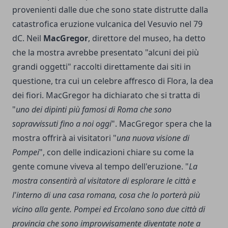
provenienti dalle due che sono state distrutte dalla
catastrofica eruzione vulcanica del Vesuvio nel 79
dC. Neil
MacGregor
, direttore del museo, ha detto
che la mostra avrebbe presentato "alcuni dei più
grandi oggetti" raccolti direttamente dai siti in
questione, tra cui un celebre affresco di Flora, la dea
dei fiori. MacGregor ha dichiarato che si tratta di
"
uno dei dipinti più famosi di Roma che sono
sopravvissuti fino a noi oggi
". MacGregor spera che la
mostra offrirà ai visitatori "
una nuova visione di
Pompei
", con delle indicazioni chiare su come la
gente comune viveva al tempo dell'eruzione. "
La
mostra consentirà al visitatore di esplorare le città e
l'interno di una casa romana, cosa che lo porterà più
vicino alla gente. Pompei ed Ercolano sono due città di
provincia che sono improvvisamente diventate note a