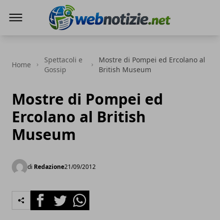
Web Notizie
Spettacoli e
Mostre di Pompei ed Ercolano al
Home
Gossip
British Museum
Mostre di Pompei ed
Ercolano al British
Museum
di
Redazione
21/09/2012
Facebook
Twitter
Whatsapp