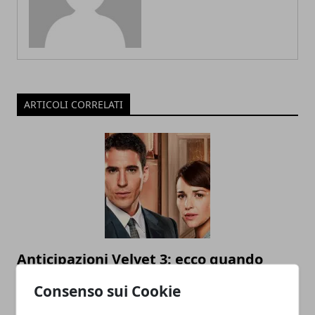
ARTICOLI CORRELATI
Anticipazioni Velvet 3: ecco quando
andrà in onda in Italia la terza stagione
Consenso sui Cookie
24/09/2015