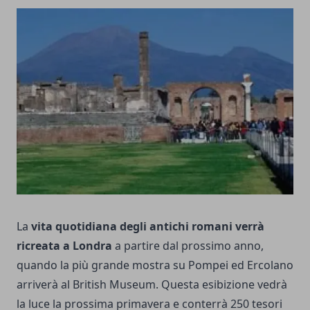
La
vita quotidiana degli antichi romani verrà
ricreata a Londra
a partire dal prossimo anno,
quando la più grande mostra su Pompei ed Ercolano
arriverà al British Museum. Questa esibizione vedrà
la luce la prossima primavera e conterrà 250 tesori