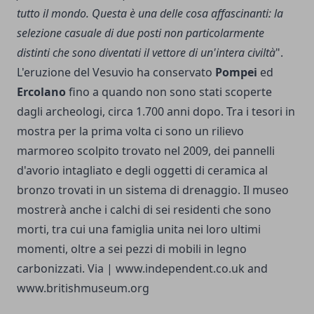
tutto il mondo. Questa è una delle cosa affascinanti: la
selezione casuale di due posti non particolarmente
distinti che sono diventati il ​​vettore di un'intera civiltà
".
L'eruzione del Vesuvio ha conservato
Pompei
ed
Ercolano
fino a quando non sono stati scoperte
dagli archeologi, circa 1.700 anni dopo. Tra i tesori in
mostra per la prima volta ci sono un rilievo
marmoreo scolpito trovato nel 2009, dei pannelli
d'avorio intagliato e degli oggetti di ceramica al
bronzo trovati in un sistema di drenaggio. Il museo
mostrerà anche i calchi di sei residenti che sono
morti, tra cui una famiglia unita nei loro ultimi
momenti, oltre a sei pezzi di mobili in legno
carbonizzati. Via |
www.independent.co.uk
and
www.britishmuseum.org