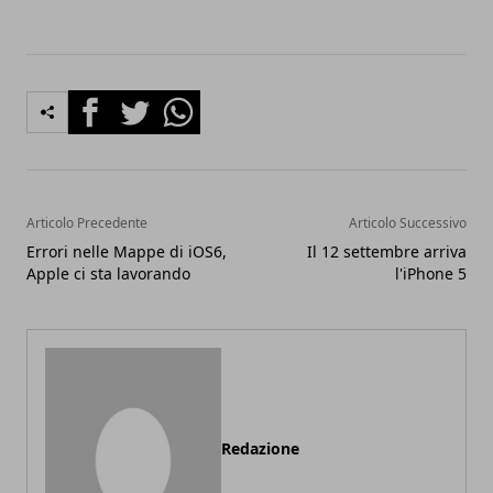
Facebook
Twitter
Whatsapp
Articolo Precedente
Articolo Successivo
Errori nelle Mappe di iOS6,
Il 12 settembre arriva
Apple ci sta lavorando
l'iPhone 5
Redazione