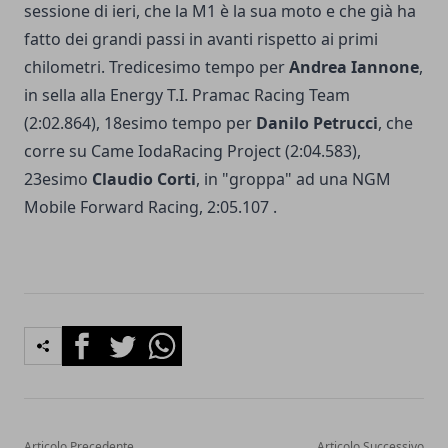
sessione di ieri, che la M1 è la sua moto e che già ha
fatto dei grandi passi in avanti rispetto ai primi
chilometri. Tredicesimo tempo per
Andrea Iannone
,
in sella alla Energy T.I. Pramac Racing Team
(2:02.864), 18esimo tempo per
Danilo Petrucci
, che
corre su Came IodaRacing Project (2:04.583),
23esimo
Claudio Corti
, in "groppa" ad una NGM
Mobile Forward Racing, 2:05.107 .
Facebook
Twitter
Whatsapp
Articolo Precedente
Articolo Successivo