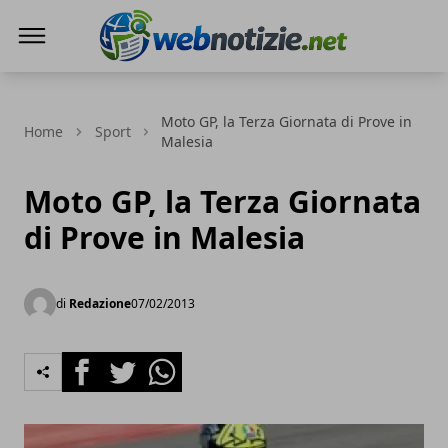
Web Notizie
Moto GP, la Terza Giornata di Prove in
Home
Sport
Malesia
Moto GP, la Terza Giornata
di Prove in Malesia
di
Redazione
07/02/2013
Facebook
Twitter
Whatsapp