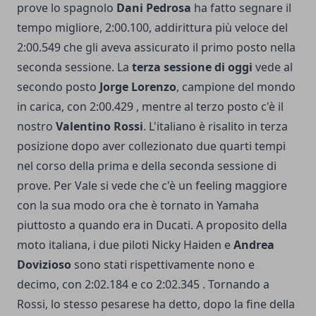
prove lo spagnolo
Dani Pedrosa
ha fatto segnare il
tempo migliore, 2:00.100, addirittura più veloce del
2:00.549 che gli aveva assicurato il primo posto nella
seconda sessione. La
terza sessione di oggi
vede al
secondo posto
Jorge Lorenzo
, campione del mondo
in carica, con 2:00.429 , mentre al terzo posto c'è il
nostro
Valentino Rossi
. L'italiano è risalito in terza
posizione dopo aver collezionato due quarti tempi
nel corso della prima e della seconda sessione di
prove. Per Vale si vede che c'è un feeling maggiore
con la sua modo ora che è tornato in Yamaha
piuttosto a quando era in Ducati. A proposito della
moto italiana, i due piloti Nicky Haiden e
Andrea
Dovizioso
sono stati rispettivamente nono e
decimo, con 2:02.184 e co 2:02.345 . Tornando a
Rossi, lo stesso pesarese ha detto, dopo la fine della