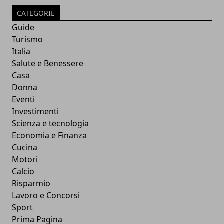
CATEGORIE
Guide
Turismo
Italia
Salute e Benessere
Casa
Donna
Eventi
Investimenti
Scienza e tecnologia
Economia e Finanza
Cucina
Motori
Calcio
Risparmio
Lavoro e Concorsi
Sport
Prima Pagina