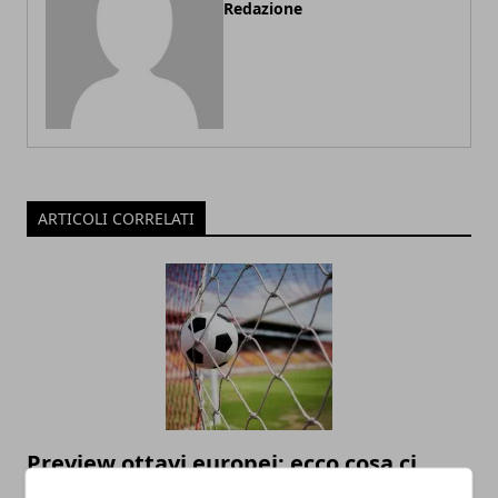
Redazione
ARTICOLI CORRELATI
Preview ottavi europei: ecco cosa ci
riserva il tabellone