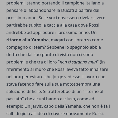
problemi, stanno portando il campione italiano a
pensare di abbandonare la Ducati a partire dal
prossimo anno. Se le voci dovessero rivelarsi vere
partirebbe subito la caccia alla casa dove Rossi
andrebbe ad approdare il prossimo anno. Un
ritorno alla Yamaha
, magari con Lorenzo come
compagno di team? Sebbene lo spagnolo abbia
detto che dal suo punto di vista non ci sono
problemi e che tra di loro "
non ci saranno muri
" (in
riferimento al muro che Rossi aveva fatto innalzare
nel box per evitare che Jorge vedesse il lavoro che
stava facendo fare sulla sua moto) sembra una
soluzione difficile. Si tratterebbe di un "ritorno al
passato" che alcuni hanno escluso, come ad
esempio Lin Jarvis, capo della Yamaha, che non è fa i
salti di gioia all'idea di riavere nuovamente Rossi.