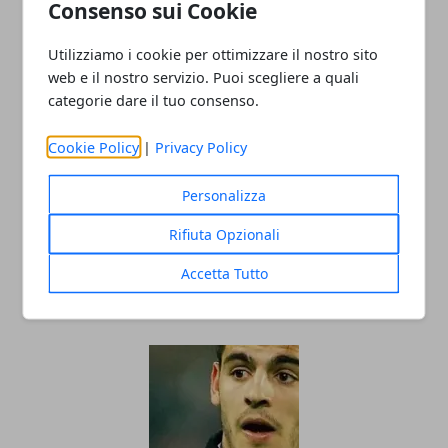
Consenso sui Cookie
26/06/2021
Utilizziamo i cookie per ottimizzare il nostro sito
web e il nostro servizio. Puoi scegliere a quali
categorie dare il tuo consenso.
Cookie Policy
|
Privacy Policy
Personalizza
Rifiuta Opzionali
Internazionali d'Italia di Tennis 2020 al
via senza pubblico e tra mille polemiche
Accetta Tutto
09/09/2020