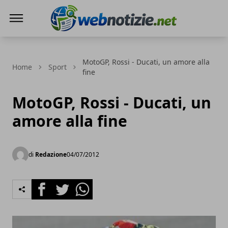
Web Notizie
MotoGP, Rossi - Ducati, un amore alla
Home
Sport
fine
MotoGP, Rossi - Ducati, un
amore alla fine
di
Redazione
04/07/2012
Facebook
Twitter
Whatsapp