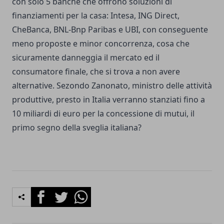
con solo 5 banche che offrono soluzioni di
finanziamenti per la casa: Intesa, ING Direct,
CheBanca, BNL-Bnp Paribas e UBI, con conseguente
meno proposte e minor concorrenza, cosa che
sicuramente danneggia il mercato ed il
consumatore finale, che si trova a non avere
alternative. Sezondo Zanonato, ministro delle attività
produttive, presto in Italia verranno stanziati fino a
10 miliardi di euro per la concessione di mutui, il
primo segno della sveglia italiana?
Facebook
Twitter
Whatsapp