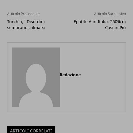
Articolo Precedente
Articolo Successivo
Turchia, i Disordini
Epatite A in Italia: 250% di
sembrano calmarsi
Casi in Più
Redazione
ARTICOLI CORRELATI