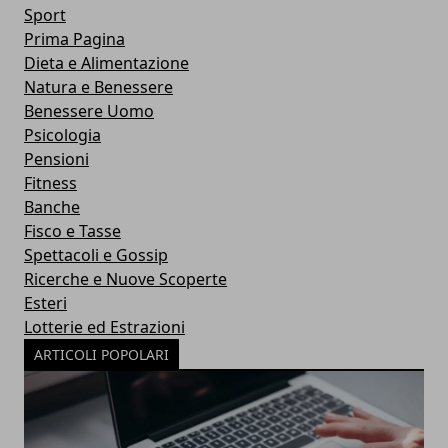
Sport
Prima Pagina
Dieta e Alimentazione
Natura e Benessere
Benessere Uomo
Psicologia
Pensioni
Fitness
Banche
Fisco e Tasse
Spettacoli e Gossip
Ricerche e Nuove Scoperte
Esteri
Lotterie ed Estrazioni
ARTICOLI POPOLARI