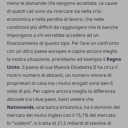
meno le domande che vengono accettate. Le cause
di questi cali sono da ricercare sia nella crisi
economica e nella perdita di lavoro, che nelle
condizioni più difficili da raggiungere che le banche
impongono a chi vorrebbe accedere ad un
finanziamento di questo tipo. Per fare un confronto
con un altro paese europeo e capire ancora meglio
la nostra situazione, prendiamo ad esempio il
Regno
Unito
. Il paese di sua Maestà Elisabetta II ha circa il
nostro numero di abitanti, un numero minore di
proprietari di casa ma i mutui erogati sono ben 6
volte di più. Per capire ancora meglio la differenza
abissale tra i due paesi, basti vedere che
Nationwide
, una banca britannica, ha il dominio del
mercato dei mutui inglesi con il 15,1% del mercato.
In “soldoni”, si tratta di 21,5 miliardi di sterline di