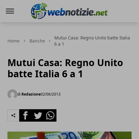
Web Notizie
Mutui Casa: Regno Unito batte Italia
Home
Banche
6 a 1
Mutui Casa: Regno Unito
batte Italia 6 a 1
di
Redazione
02/06/2013
Facebook
Twitter
Whatsapp