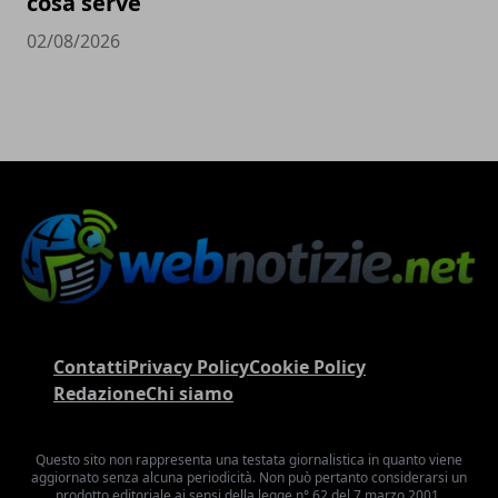
cosa serve
02/08/2026
Contatti
Privacy Policy
Cookie Policy
Redazione
Chi siamo
Questo sito non rappresenta una testata giornalistica in quanto viene
aggiornato senza alcuna periodicità. Non può pertanto considerarsi un
prodotto editoriale ai sensi della legge n° 62 del 7 marzo 2001.