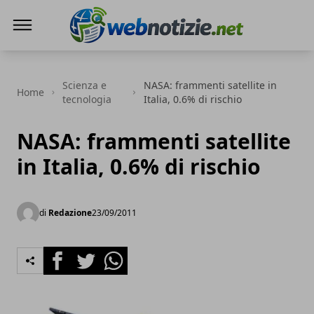
Web Notizie
Scienza e
NASA: frammenti satellite in
Home
tecnologia
Italia, 0.6% di rischio
NASA: frammenti satellite
in Italia, 0.6% di rischio
di
Redazione
23/09/2011
Facebook
Twitter
Whatsapp