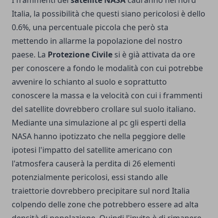
Italia, la possibilità che questi siano pericolosi è dello
0.6%, una percentuale piccola che però sta
mettendo in allarme la popolazione del nostro
paese. La
Protezione Civile
si è già attivata da ore
per conoscere a fondo le modalità con cui potrebbe
avvenire lo schianto al suolo e soprattutto
conoscere la massa e la velocità con cui i frammenti
del satellite dovrebbero crollare sul suolo italiano.
Mediante una simulazione al pc gli esperti della
NASA hanno ipotizzato che nella peggiore delle
ipotesi l'impatto del satellite americano con
l'atmosfera causerà la perdita di 26 elementi
potenzialmente pericolosi, essi stando alle
traiettorie dovrebbero precipitare sul nord Italia
colpendo delle zone che potrebbero essere ad alta
densità di popolazione. Quindi l'invito è di rimanere