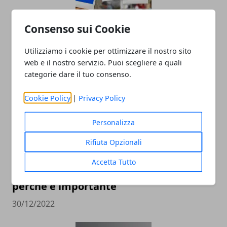
Consenso sui Cookie
Il Ruolo dell'Analisi Dati nel Social Media
Marketing
Utilizziamo i cookie per ottimizzare il nostro sito
12/12/2024
web e il nostro servizio. Puoi scegliere a quali
categorie dare il tuo consenso.
Cookie Policy
|
Privacy Policy
Personalizza
Rifiuta Opzionali
Accetta Tutto
Pubblicità sui social: come farla e
perché è importante
30/12/2022