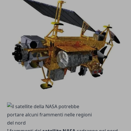
I frammenti del
satellite NASA
cadranno nel nord