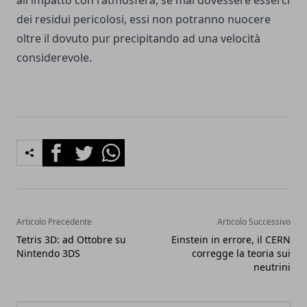
dei residui pericolosi, essi non potranno nuocere
oltre il dovuto pur precipitando ad una velocità
considerevole.
Facebook
Twitter
Whatsapp
Articolo Precedente
Articolo Successivo
Tetris 3D: ad Ottobre su
Einstein in errore, il CERN
Nintendo 3DS
corregge la teoria sui
neutrini