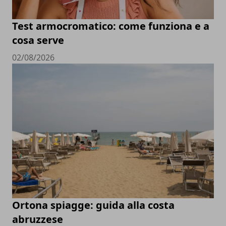
Test armocromatico: come funziona e a
cosa serve
02/08/2026
Ortona spiagge: guida alla costa
abruzzese