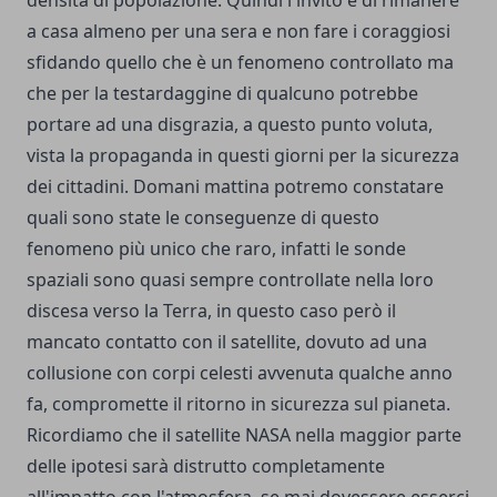
a casa almeno per una sera e non fare i coraggiosi
sfidando quello che è un fenomeno controllato ma
che per la testardaggine di qualcuno potrebbe
portare ad una disgrazia, a questo punto voluta,
vista la propaganda in questi giorni per la sicurezza
dei cittadini. Domani mattina potremo constatare
quali sono state le conseguenze di questo
fenomeno più unico che raro, infatti le sonde
spaziali sono quasi sempre controllate nella loro
discesa verso la Terra, in questo caso però il
mancato contatto con il satellite, dovuto ad una
collusione con corpi celesti avvenuta qualche anno
fa, compromette il ritorno in sicurezza sul pianeta.
Ricordiamo che il
satellite NASA
nella maggior parte
delle ipotesi sarà distrutto completamente
all'impatto con l'atmosfera, se mai dovessere esserci