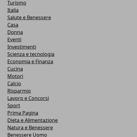
Turismo
Italia
Salute e Benessere
Casa
Donna
Eventi
Investimenti
Scienza e tecnologia
Economia e Finanza
Cucina
Motori
Calcio
Risparmio
Lavoro e Concorsi
Sport
Prima Pagina
Dieta e Alimentazione
Natura e Benessere
Benessere Uomo