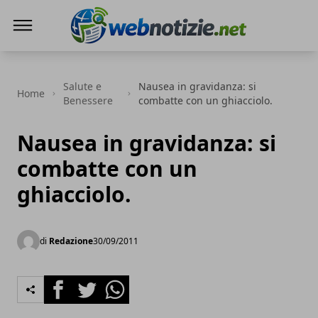
Web Notizie
Salute e
Nausea in gravidanza: si
Home
Benessere
combatte con un ghiacciolo.
Nausea in gravidanza: si
combatte con un
ghiacciolo.
di
Redazione
30/09/2011
Facebook
Twitter
Whatsapp