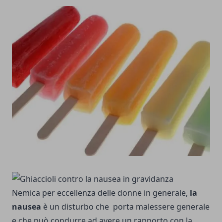
Nemica per eccellenza delle donne in generale,
la
nausea
è un disturbo che porta malessere generale
e che può condurre ad avere un rapporto con la