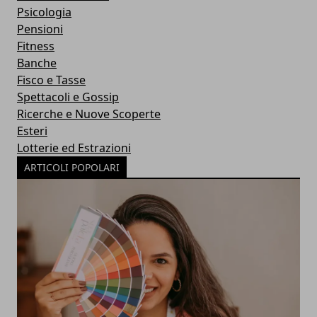
Psicologia
Pensioni
Fitness
Banche
Fisco e Tasse
Spettacoli e Gossip
Ricerche e Nuove Scoperte
Esteri
Lotterie ed Estrazioni
ARTICOLI POPOLARI