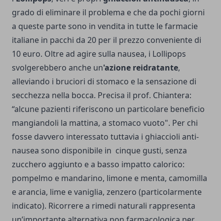
grado di eliminare il problema e che da pochi giorni
a queste parte sono in vendita in tutte le farmacie
italiane in pacchi da 20 per il prezzo conveniente di
10 euro. Oltre ad agire sulla nausea, i Lollipops
svolgerebbero anche un
'azione reidratante
,
alleviando i bruciori di stomaco e la sensazione di
secchezza nella bocca. Precisa il prof. Chiantera:
“alcune pazienti riferiscono un particolare beneficio
mangiandoli la mattina, a stomaco vuoto". Per chi
fosse davvero interessato tuttavia i ghiaccioli anti-
nausea sono disponibile in cinque gusti, senza
zucchero aggiunto e a basso impatto calorico:
pompelmo e mandarino, limone e menta, camomilla
e arancia, lime e vaniglia, zenzero (particolarmente
indicato). Ricorrere a rimedi naturali rappresenta
un’importante alternativa non farmacologica per