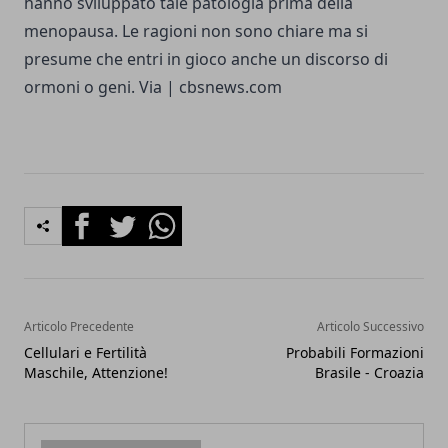
hanno sviluppato tale patologia prima della
menopausa. Le ragioni non sono chiare ma si
presume che entri in gioco anche un discorso di
ormoni o geni. Via |
cbsnews.com
Facebook
Twitter
Whatsapp
Articolo Precedente
Articolo Successivo
Cellulari e Fertilità
Probabili Formazioni
Maschile, Attenzione!
Brasile - Croazia