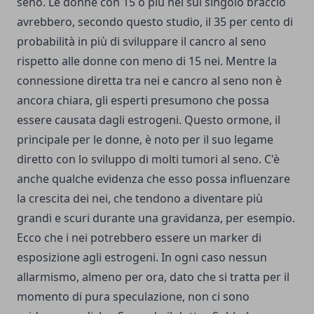
seno. Le donne con 15 o più nei sul singolo braccio
avrebbero, secondo questo studio, il 35 per cento di
probabilità in più di sviluppare il cancro al seno
rispetto alle donne con meno di 15 nei. Mentre la
connessione diretta tra nei e cancro al seno non è
ancora chiara, gli esperti presumono che possa
essere causata dagli
estrogeni
. Questo ormone, il
principale per le donne, è noto per il suo legame
diretto con lo sviluppo di molti tumori al seno. C'è
anche qualche evidenza che esso possa influenzare
la crescita dei nei, che tendono a diventare più
grandi e scuri durante una gravidanza, per esempio.
Ecco che i nei potrebbero essere un marker di
esposizione agli estrogeni. In ogni caso nessun
allarmismo, almeno per ora, dato che si tratta per il
momento di pura speculazione, non ci sono