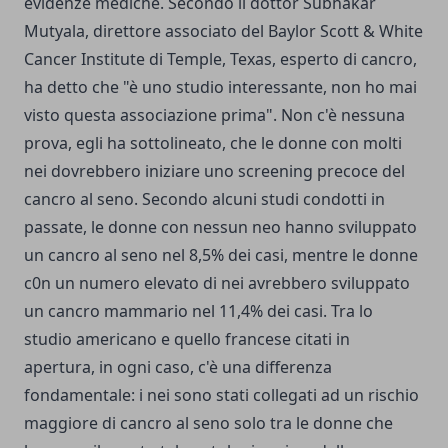
evidenze mediche. Secondo il dottor Subhakar
Mutyala, direttore associato del Baylor Scott & White
Cancer Institute di Temple, Texas, esperto di cancro,
ha detto che "è uno studio interessante, non ho mai
visto questa associazione prima". Non c'è nessuna
prova, egli ha sottolineato, che le donne con molti
nei dovrebbero iniziare uno screening precoce del
cancro al seno. Secondo alcuni studi condotti in
passate, le donne con nessun neo hanno sviluppato
un cancro al seno nel 8,5% dei casi, mentre le donne
c0n un numero elevato di nei avrebbero sviluppato
un cancro mammario nel 11,4% dei casi. Tra lo
studio americano e quello francese citati in
apertura, in ogni caso, c'è una differenza
fondamentale: i nei sono stati collegati ad un rischio
maggiore di cancro al seno solo tra le donne che