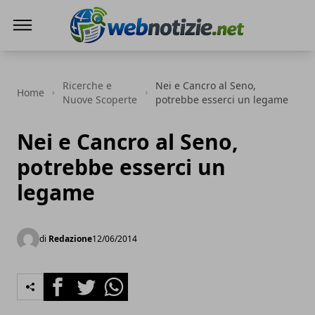
Web Notizie
Ricerche e
Nei e Cancro al Seno,
Home
Nuove Scoperte
potrebbe esserci un legame
Nei e Cancro al Seno,
potrebbe esserci un
legame
di
Redazione
12/06/2014
Facebook
Twitter
Whatsapp