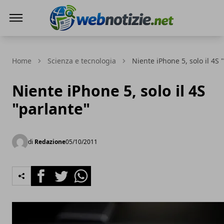
Web Notizie
Home
Scienza e tecnologia
Niente iPhone 5, solo il 4S 
Niente iPhone 5, solo il 4S
"parlante"
di
Redazione
05/10/2011
Facebook
Twitter
Whatsapp