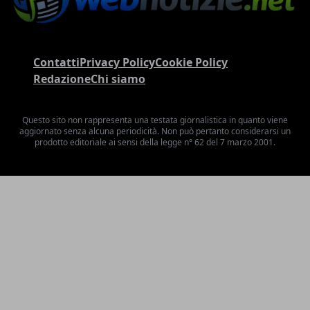
Contatti
Privacy Policy
Cookie Policy
Redazione
Chi siamo
Questo sito non rappresenta una testata giornalistica in quanto viene
aggiornato senza alcuna periodicità. Non può pertanto considerarsi un
prodotto editoriale ai sensi della legge n° 62 del 7 marzo 2001.