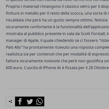
Proprio i materiali rimangono il classico vetro per il disp
finiture in metallo per il resto della scocca, una sorta di
riscaldata che però ha un gusto sempre ottimo. Notizia
sicuramente confortante è la funzionalità dell'applicazion
mostrata al pubblico presente in sala da Scott Forstall, 
manager di Apple, il quale chiedendo se ci fossero
"risto
Palo Alto"
ha prontamente ricevuto una risposta comple
realistica sia per contenuti che per modalità di espressi
fattore sicuramente notevole che però non giustifica un
600 euro. L'uscita di iPhone 4s è fissata per il 28 Ottobr
Facebook
Twitter
Whatsapp