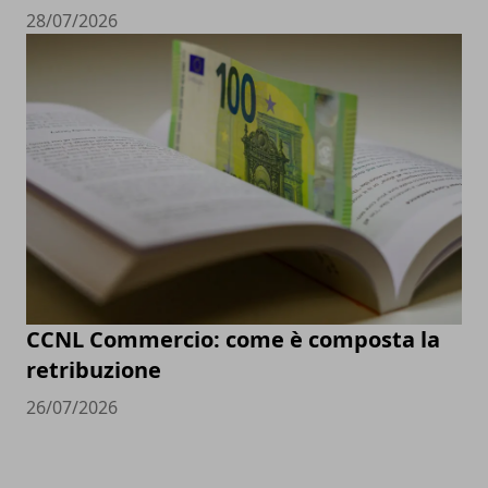
28/07/2026
CCNL Commercio: come è composta la
retribuzione
26/07/2026