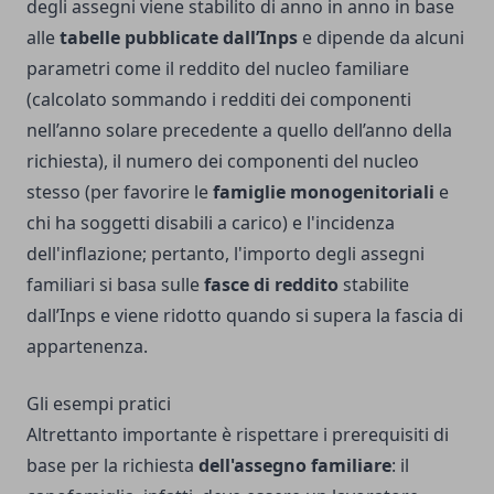
degli assegni viene stabilito di anno in anno in base
alle
tabelle pubblicate dall’Inps
e dipende da alcuni
parametri come il reddito del nucleo familiare
(calcolato sommando i redditi dei componenti
nell’anno solare precedente a quello dell’anno della
richiesta), il numero dei componenti del nucleo
stesso (per favorire le
famiglie monogenitoriali
e
chi ha soggetti disabili a carico) e l'incidenza
dell'inflazione; pertanto, l'importo degli assegni
familiari si basa sulle
fasce di reddito
stabilite
dall’Inps e viene ridotto quando si supera la fascia di
appartenenza.
Gli esempi pratici
Altrettanto importante è rispettare i prerequisiti di
base per la richiesta
dell'assegno familiare
: il