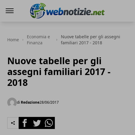
Web Notizie
Economia e
Nuove tabelle per gli assegni
Home
Finanza
familiari 2017 - 2018
Nuove tabelle per gli
assegni familiari 2017 -
2018
di
Redazione
28/06/2017
Facebook
Twitter
Whatsapp