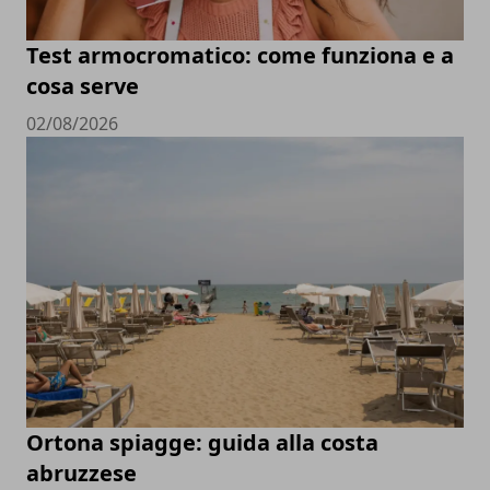
Test armocromatico: come funziona e a
cosa serve
02/08/2026
Ortona spiagge: guida alla costa
abruzzese