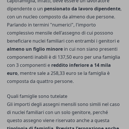
capofamiglia, infatti, deve essere un lavoratore
dipendente o un
pensionato da lavoro dipendente
,
con un nucleo composto da almeno due persone.
Parlando in termini "numerici", l'importo
complessivo mensile dell'assegno di cui possono
beneficiare nuclei familiari con entrambi i genitori e
almeno un figlio minore
in cui non siano presenti
componenti inabili è di 137,50 euro per una famiglia
con 3 componenti e
reddito inferiore a 14 mila
euro
, mentre sale a 258,33 euro se la famiglia è
composta da quattro persone.
Quali famiglie sono tutelate
Gli importi degli assegni mensili sono simili nel caso
di nuclei familiari con un solo genitore, perché
questo assegno viene riservato anche a questa
tipologia di famiglia
.
Prevista l'erogazione anche