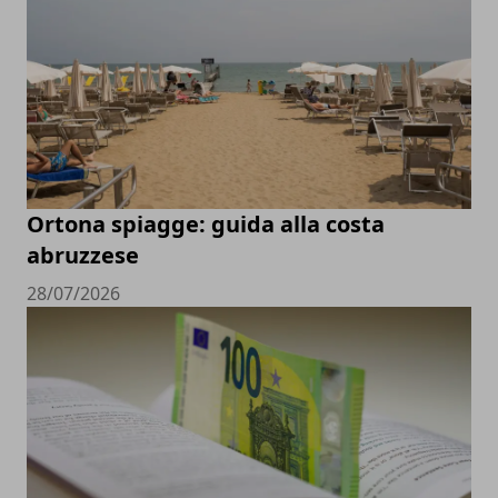
Ortona spiagge: guida alla costa
abruzzese
28/07/2026