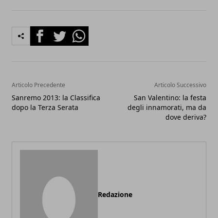
Facebook
Twitter
Whatsapp
Articolo Precedente
Articolo Successivo
Sanremo 2013: la Classifica
San Valentino: la festa
dopo la Terza Serata
degli innamorati, ma da
dove deriva?
Redazione