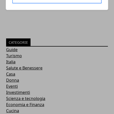
02/06/2013
CATEGORIE
Guide
Turismo
Italia
Salute e Benessere
Casa
Donna
Eventi
Investimenti
Scienza e tecnologia
Economia e Finanza
Cucina