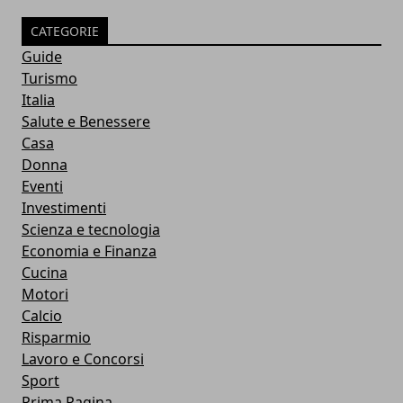
CATEGORIE
Guide
Turismo
Italia
Salute e Benessere
Casa
Donna
Eventi
Investimenti
Scienza e tecnologia
Economia e Finanza
Cucina
Motori
Calcio
Risparmio
Lavoro e Concorsi
Sport
Prima Pagina