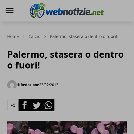
Web Notizie
Home
Calcio
Palermo, stasera o dentro o fuori!
Palermo, stasera o dentro
o fuori!
di
Redazione
23/02/2013
Facebook
Twitter
Whatsapp