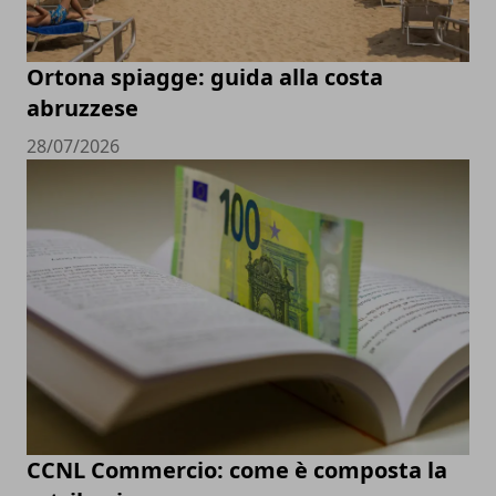
Ortona spiagge: guida alla costa
abruzzese
28/07/2026
CCNL Commercio: come è composta la