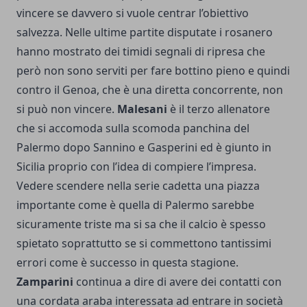
vincere se davvero si vuole centrar l’obiettivo
salvezza. Nelle ultime partite disputate i rosanero
hanno mostrato dei timidi segnali di ripresa che
però non sono serviti per fare bottino pieno e quindi
contro il Genoa, che è una diretta concorrente, non
si può non vincere.
Malesani
è il terzo allenatore
che si accomoda sulla scomoda panchina del
Palermo dopo Sannino e Gasperini ed è giunto in
Sicilia proprio con l’idea di compiere l’impresa.
Vedere scendere nella serie cadetta una piazza
importante come è quella di Palermo sarebbe
sicuramente triste ma si sa che il calcio è spesso
spietato soprattutto se si commettono tantissimi
errori come è successo in questa stagione.
Zamparini
continua a dire di avere dei contatti con
una cordata araba interessata ad entrare in società