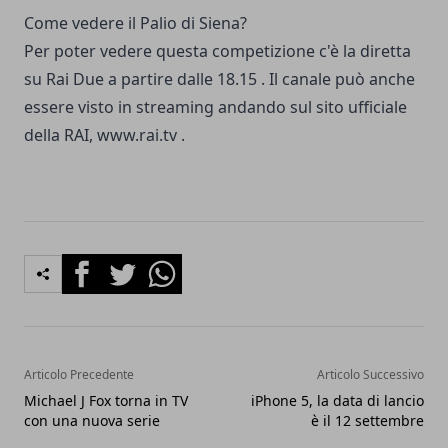
Come vedere il Palio di Siena?
Per poter vedere questa competizione c'è la diretta
su Rai Due a partire dalle 18.15 . Il canale può anche
essere visto in streaming andando sul sito ufficiale
della RAI, www.rai.tv .
Facebook
Twitter
Whatsapp
Articolo Precedente
Articolo Successivo
Michael J Fox torna in TV
iPhone 5, la data di lancio
con una nuova serie
è il 12 settembre