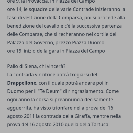
ore 9, la Provaccia, in Piazza del Campo
ore 14, le squadre delle varie Contrade inizieranno la
fase di vestizione della Comparsa, poi si procede alla
benedizione del cavallo e c'è la successiva partenza
delle Comparse, che si recheranno nel cortile del
Palazzo del Governo, prezzo Piazza Duomo
ore 19, inizio della gara in Piazza del Campo
Palio di Siena, chi vincerà?
La contrada vincitrice potrà fregiarsi del
Drappellone
, con il quale potrà andare poi in
Duomo per il "Te Deum" di ringraziamento. Come
ogni anno la corsa si preannuncia decisamente
agguerrita, ha visto trionfare nella prova del 16
agosto 2011 la contrada della Giraffa, mentre nella
prova del 16 agosto 2010 quella della Tartuca.