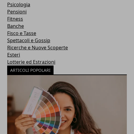
Psicologia
Pensioni
Fitness
Banche
Fisco e Tasse
Spettacoli e Gossip
Ricerche e Nuove Scoperte
Esteri
Lotterie ed Estrazioni
ARTICOLI POPOLARI