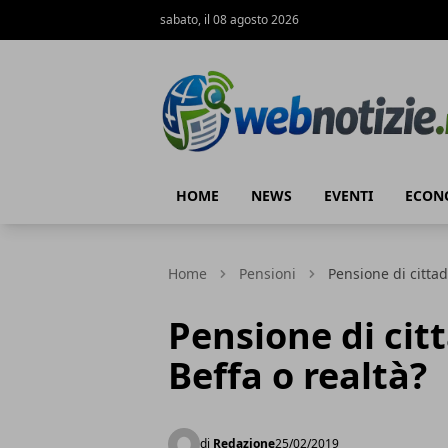
sabato, il 08 agosto 2026
Web Notizie
HOME
NEWS
EVENTI
ECON
Home
Pensioni
Pensione di cittad
Pensione di cit
Beffa o realtà?
di
Redazione
25/02/2019