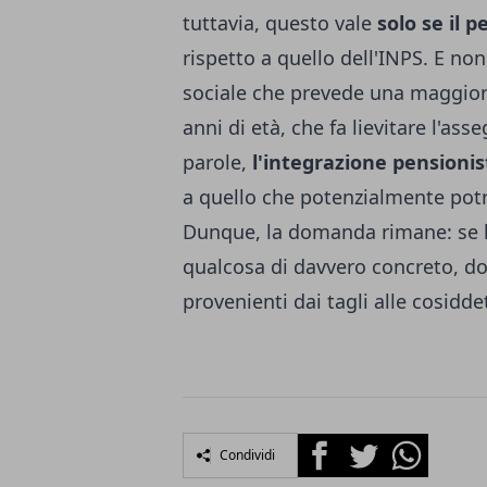
tuttavia, questo vale
solo se il 
rispetto a quello dell'INPS. E non
sociale che prevede una maggiora
anni di età, che fa lievitare l'ass
parole,
l'integrazione pensionis
a quello che potenzialmente potr
Dunque, la domanda rimane: se l
qualcosa di davvero concreto, dov
provenienti dai tagli alle cosidd
Facebook
Twitter
Whatsapp
Condividi