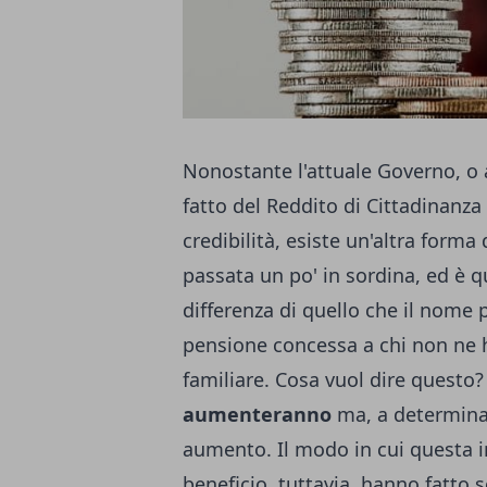
Nonostante l'attuale Governo, o 
fatto del
Reddito di Cittadinanza
credibilità, esiste un'altra forma
passata un po' in sordina, ed è q
differenza di quello che il nome 
pensione concessa a chi non ne h
familiare. Cosa vuol dire questo?
aumenteranno
ma, a determina
aumento. Il modo in cui questa in
beneficio, tuttavia, hanno fatto s