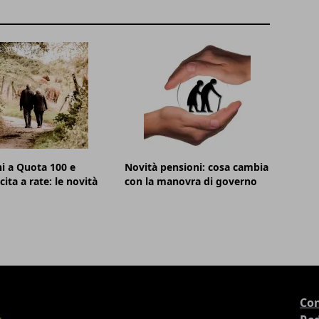
i a Quota 100 e
Novità pensioni: cosa cambia
ita a rate: le novità
con la manovra di governo
Con