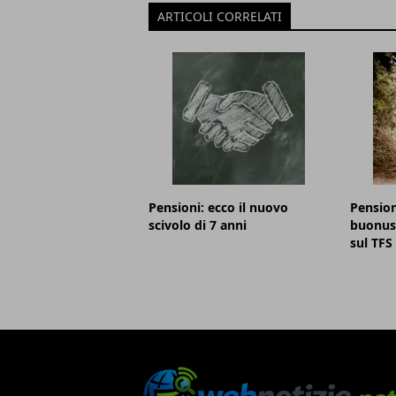
ARTICOLI CORRELATI
Pensioni: ecco il nuovo
Pension
scivolo di 7 anni
buonusc
sul TFS