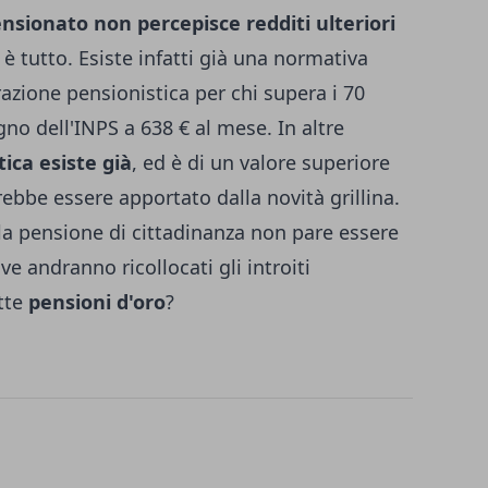
pensionato non percepisce redditi ulteriori
 è tutto. Esiste infatti già una normativa
zione pensionistica per chi supera i 70
egno dell'INPS a 638 € al mese. In altre
tica esiste già
, ed è di un valore superiore
ebbe essere apportato dalla novità grillina.
a pensione di cittadinanza non pare essere
e andranno ricollocati gli introiti
ette
pensioni d'oro
?