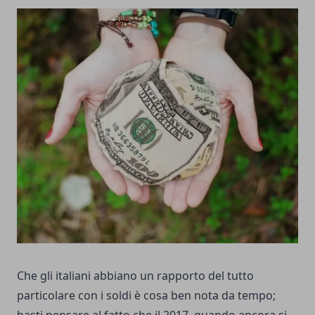
Che gli italiani abbiano un rapporto del tutto
particolare con i soldi è cosa ben nota da tempo;
basti pensare al fatto che il 2017, quando ancora si