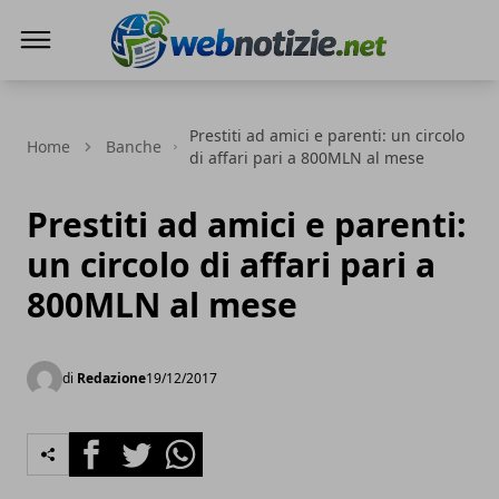
Web Notizie
Prestiti ad amici e parenti: un circolo
Home
Banche
di affari pari a 800MLN al mese
Prestiti ad amici e parenti:
un circolo di affari pari a
800MLN al mese
di
Redazione
19/12/2017
Facebook
Twitter
Whatsapp