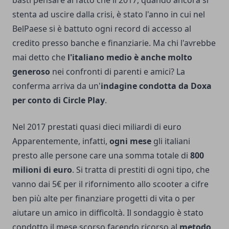
stenta ad uscire dalla crisi, è stato l'anno in cui nel
BelPaese si è battuto ogni
record di accesso al
credito
presso banche e finanziarie. Ma chi l'avrebbe
mai detto che
l'italiano medio è anche molto
generoso
nei confronti di parenti e amici? La
conferma arriva da un'
indagine condotta da Doxa
per conto di Circle Play
.
Nel 2017 prestati quasi dieci miliardi di euro
Apparentemente, infatti,
ogni mese
gli italiani
presto alle persone care una somma totale di
800
milioni di euro
. Si tratta di prestiti di ogni tipo, che
vanno dai 5€ per il rifornimento allo scooter a cifre
ben più alte per finanziare progetti di vita o per
aiutare un amico in difficoltà. Il sondaggio è stato
condotto il mese scorso facendo ricorso al
metodo