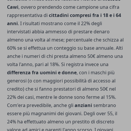
Cawi
, ovvero prendendo come campione una cifra
rappresentativa di
cittadini compresi fra i 18 e i 64
anni
. I risultati mostrano come il 22% degli
intervistati abbia ammesso di prestare denaro
almeno una volta al mese; percentuale che schizza al
60% se si effettua un conteggio su base annuale. Alti
anche i numeri di chi presta almeno 50€ almeno una
volta l'anno, pari al 18%. Si registra invece una
differenza fra uomini e donne
, con i maschi più
generosi (o con maggiori possibilità di accesso al
credito) che si fanno prestatori di almeno 50€ nel
22% dei casi, mentre le donne sono ferme al 15%.
Com'era prevedibile, anche gli
anziani
sembrano
essere più magnanimi dei giovani. Degli over 55, il
24% ha effettuato almeno un prestito di discreto
valore ad amici e parenti l'anno scorso. I giovani