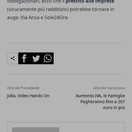
obbligazionari, ecco che il
prestito alle imprese
(sicuramente più redditizio) potrebbe tornare in
auge. Via
Ansa
e
Sole24Ore
Facebook
Twitter
Whatsapp
Articolo Precedente
Articolo Successivo
Jolla, Video Hands On
Aumento IVA, le Famiglie
Pagheranno fino a 207
euro in più