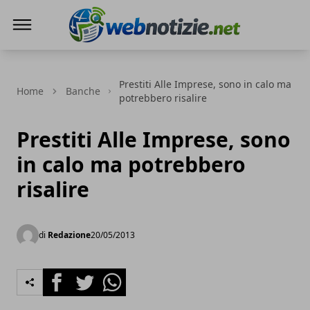
Web Notizie
Prestiti Alle Imprese, sono in calo ma
Home
Banche
potrebbero risalire
Prestiti Alle Imprese, sono
in calo ma potrebbero
risalire
di
Redazione
20/05/2013
Facebook
Twitter
Whatsapp