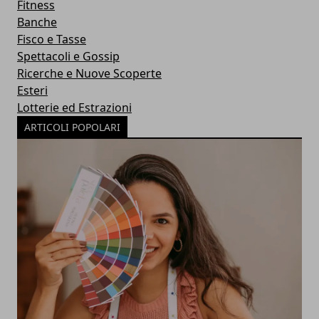
Fitness
Banche
Fisco e Tasse
Spettacoli e Gossip
Ricerche e Nuove Scoperte
Esteri
Lotterie ed Estrazioni
ARTICOLI POPOLARI