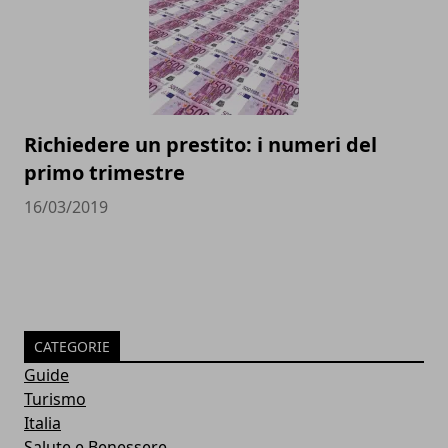
Richiedere un prestito: i numeri del
primo trimestre
16/03/2019
CATEGORIE
Guide
Turismo
Italia
Salute e Benessere