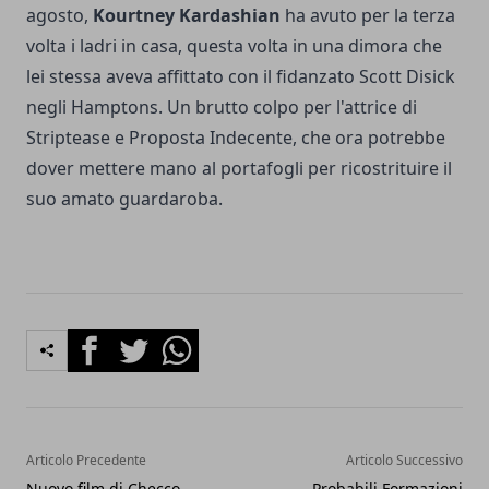
agosto,
Kourtney Kardashian
ha avuto per la terza
volta i ladri in casa, questa volta in una dimora che
lei stessa aveva affittato con il fidanzato Scott Disick
negli Hamptons. Un brutto colpo per l'attrice di
Striptease e Proposta Indecente, che ora potrebbe
dover mettere mano al portafogli per ricostrituire il
suo amato guardaroba.
Facebook
Twitter
Whatsapp
Articolo Precedente
Articolo Successivo
Nuovo film di Checco
Probabili Formazioni