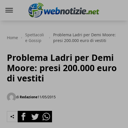
Web Notizie
Spettacoli
Problema Ladri per Demi Moore:
Home
e Gossip
presi 200.000 euro di vestiti
Problema Ladri per Demi
Moore: presi 200.000 euro
di vestiti
di
Redazione
11/05/2015
Facebook
Twitter
Whatsapp