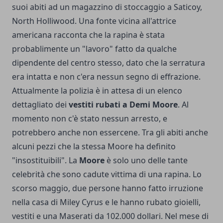
suoi abiti ad un magazzino di stoccaggio a Saticoy,
North Holliwood. Una fonte vicina all'attrice
americana racconta che la rapina è stata
probablimente un "lavoro" fatto da qualche
dipendente del centro stesso, dato che la serratura
era intatta e non c'era nessun segno di effrazione.
Attualmente la polizia è in attesa di un elenco
dettagliato dei
vestiti rubati a Demi Moore
. Al
momento non c'è stato nessun arresto, e
potrebbero anche non essercene. Tra gli abiti anche
alcuni pezzi che la stessa Moore ha definito
"insostituibili". La
Moore
è solo uno delle tante
celebrità che sono cadute vittima di una rapina. Lo
scorso maggio, due persone hanno fatto irruzione
nella casa di Miley Cyrus e le hanno rubato gioielli,
vestiti e una Maserati da 102.000 dollari. Nel mese di