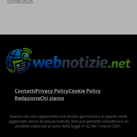
02/08/2026
Contatti
Privacy Policy
Cookie Policy
Redazione
Chi siamo
Questo sito non rappresenta una testata giornalistica in quanto viene
aggiornato senza alcuna periodicità. Non può pertanto considerarsi un
prodotto editoriale ai sensi della legge n° 62 del 7 marzo 2001.