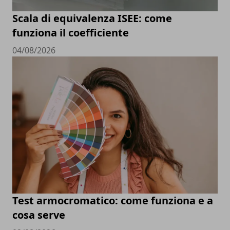
Scala di equivalenza ISEE: come
funziona il coefficiente
04/08/2026
Test armocromatico: come funziona e a
cosa serve