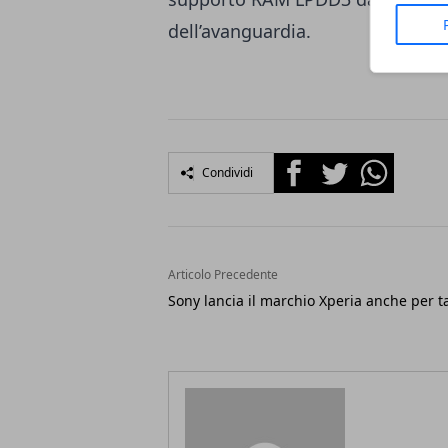
dell’avanguardia.
Facebook
Twitter
Whatsapp
Condividi
Articolo Precedente
Sony lancia il marchio Xperia anche per t