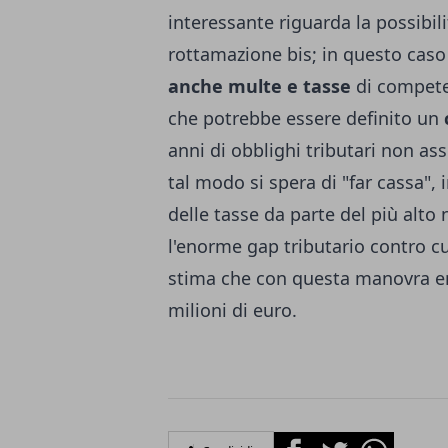
interessante riguarda la possibili
rottamazione bis; in questo caso
anche multe e tasse
di competen
che potrebbe essere definito un
anni di obblighi tributari non ass
tal modo si spera di "far cassa",
delle tasse da parte del più alto 
l'enorme
gap tributario
contro cu
stima che con questa manovra ent
milioni di euro.
Facebook
Twitter
Whatsapp