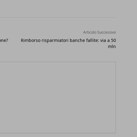
Articolo Successivo
one?
Rimborso risparmiatori banche fallite: via a 50
mln