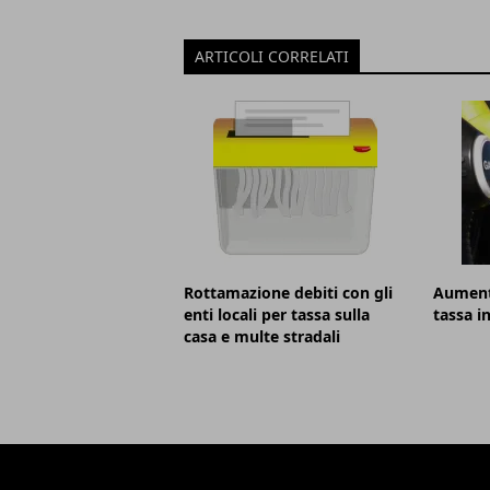
ARTICOLI CORRELATI
Rottamazione debiti con gli
Aumento
enti locali per tassa sulla
tassa i
casa e multe stradali