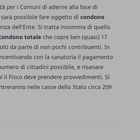
tà per i Comuni di aderire alla fase di
 sarà possibile fare oggetto di
condono
za dell'Ente. Si tratta insomma di quello
condono totale
che copre ben (quasi) 17
olti da parte di non pochi contribuenti. In
 incentivando con la sanatoria il pagamento
numero di cittadini possibile, e risanare
i il Fisco deve prendere provvedimenti. Si
reranno nelle casse dello Stato circa 209