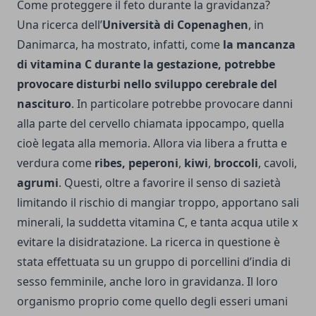
Come proteggere il feto durante la gravidanza?
Una ricerca dell’
Università di Copenaghen
, in
Danimarca, ha mostrato, infatti, come
la mancanza
di vitamina C durante la gestazione, potrebbe
provocare disturbi nello sviluppo cerebrale del
nascituro
. In particolare potrebbe provocare danni
alla parte del cervello chiamata ippocampo, quella
cioè legata alla memoria. Allora via libera a frutta e
verdura come
ribes, peperoni
,
kiwi
,
broccoli
, cavoli,
agrumi
. Questi, oltre a favorire il senso di sazietà
limitando il rischio di mangiar troppo, apportano sali
minerali, la suddetta vitamina C, e tanta acqua utile x
evitare la disidratazione. La ricerca in questione è
stata effettuata su un gruppo di porcellini d’india di
sesso femminile, anche loro in gravidanza. Il loro
organismo proprio come quello degli esseri umani