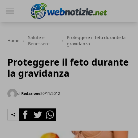
Web Notizie
Salute e
Proteggere il feto durante la
Home
Benessere
gravidanza
Proteggere il feto durante
la gravidanza
di
Redazione
20/11/2012
Facebook
Twitter
Whatsapp