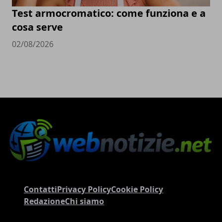
Test armocromatico: come funziona e a
cosa serve
02/08/2026
Contatti
Privacy Policy
Cookie Policy
Redazione
Chi siamo