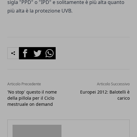
sigla "PPD" o "IPD" e solitamente è più alta quanto
più alta è la protezione UVB.
Facebook
Twitter
Whatsapp
Articolo Precedente
Articolo Successivo
'No stop' questo il nome
Europei 2012: Balotelli è
della pillola per il Ciclo
carico
mestruale on demand