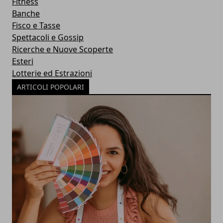
Fitness
Banche
Fisco e Tasse
Spettacoli e Gossip
Ricerche e Nuove Scoperte
Esteri
Lotterie ed Estrazioni
ARTICOLI POPOLARI