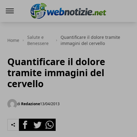
Web Notizie
Salute e
Quantificare il dolore tramite
Home
Benessere
immagini del cervello
Quantificare il dolore
tramite immagini del
cervello
di
Redazione
13/04/2013
Facebook
Twitter
Whatsapp