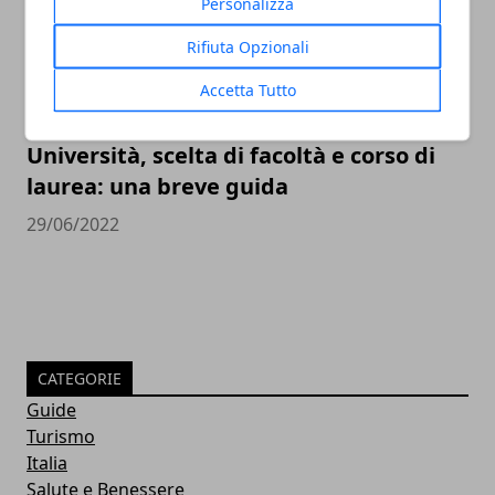
Personalizza
Rifiuta Opzionali
Accetta Tutto
Università, scelta di facoltà e corso di
laurea: una breve guida
29/06/2022
CATEGORIE
Guide
Turismo
Italia
Salute e Benessere