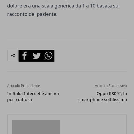
dolore era una scala generica da 1 a 10 basata sul
racconto del paziente.
Facebook
Twitter
Whatsapp
Articolo Precedente
Articolo Successivo
In Italia Internet è ancora
Oppo R809T, lo
poco diffusa
smartphone sottilissimo