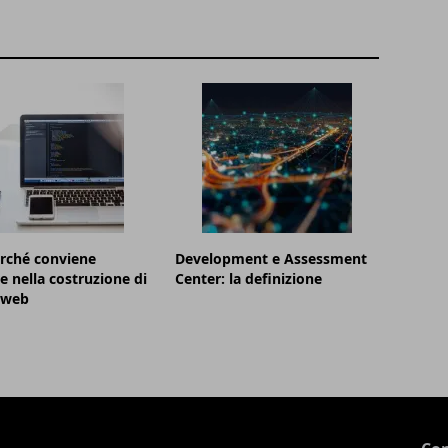
rché conviene
Development e Assessment
re nella costruzione di
Center: la definizione
 web