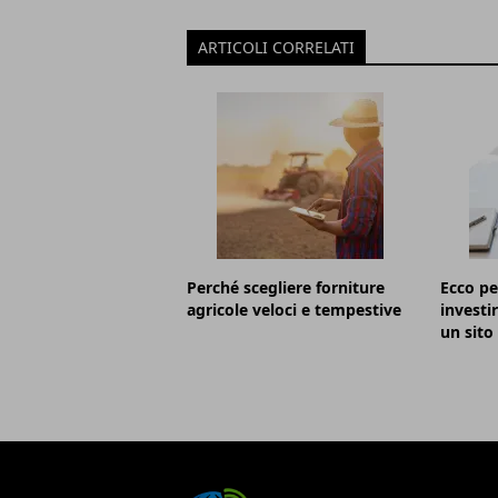
ARTICOLI CORRELATI
Perché scegliere forniture
Ecco pe
agricole veloci e tempestive
investi
un sito