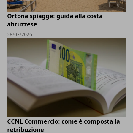
Ortona spiagge: guida alla costa
abruzzese
28/07/2026
CCNL Commercio: come è composta la
retribuzione