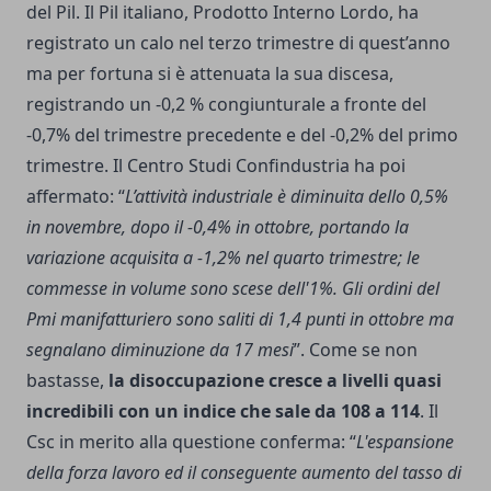
del Pil. Il Pil italiano, Prodotto Interno Lordo, ha
registrato un calo nel terzo trimestre di quest’anno
ma per fortuna si è attenuata la sua discesa,
registrando un -0,2 % congiunturale a fronte del
-0,7% del trimestre precedente e del -0,2% del primo
trimestre. Il Centro Studi Confindustria ha poi
affermato: “
L’attività industriale è diminuita dello 0,5%
in novembre, dopo il -0,4% in ottobre, portando la
variazione acquisita a -1,2% nel quarto trimestre; le
commesse in volume sono scese dell'1%. Gli ordini del
Pmi manifatturiero sono saliti di 1,4 punti in ottobre ma
segnalano diminuzione da 17 mesi
”. Come se non
bastasse,
la disoccupazione cresce a livelli quasi
incredibili con un indice che sale da 108 a 114
. Il
Csc in merito alla questione conferma: “
L'espansione
della forza lavoro ed il conseguente aumento del tasso di