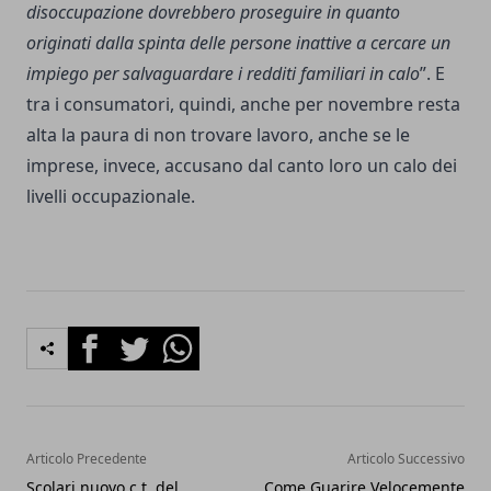
disoccupazione dovrebbero proseguire in quanto
originati dalla spinta delle persone inattive a cercare un
impiego per salvaguardare i redditi familiari in calo
”. E
tra i consumatori, quindi, anche per novembre resta
alta la paura di non trovare lavoro, anche se le
imprese, invece, accusano dal canto loro un calo dei
livelli occupazionale.
Facebook
Twitter
Whatsapp
Articolo Precedente
Articolo Successivo
Scolari nuovo c.t. del
Come Guarire Velocemente