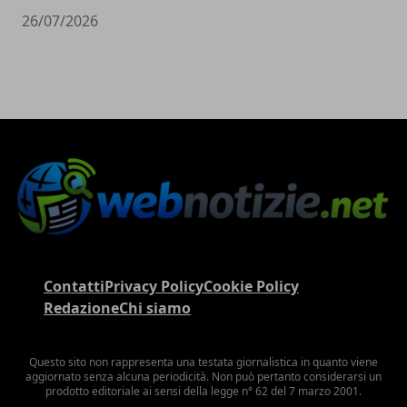
26/07/2026
Contatti
Privacy Policy
Cookie Policy
Redazione
Chi siamo
Questo sito non rappresenta una testata giornalistica in quanto viene
aggiornato senza alcuna periodicità. Non può pertanto considerarsi un
prodotto editoriale ai sensi della legge n° 62 del 7 marzo 2001.