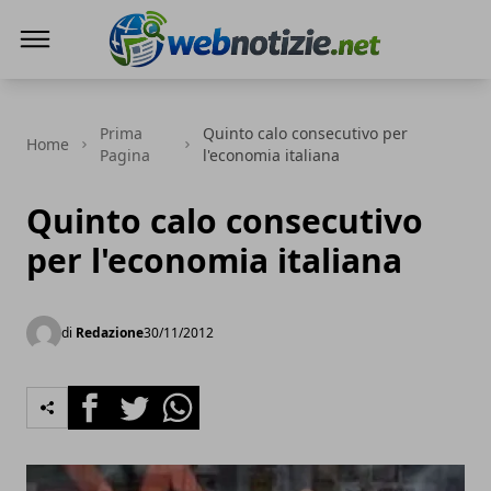
Web Notizie
Prima
Quinto calo consecutivo per
Home
Pagina
l'economia italiana
Quinto calo consecutivo
per l'economia italiana
di
Redazione
30/11/2012
Facebook
Twitter
Whatsapp