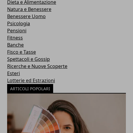
Dieta e Alimentazione
Natura e Benessere
Benessere Uomo
Psicologia
Pensioni
Fitness
Banche
Fisco e Tasse
Spettacoli e Gossip
Ricerche e Nuove Scoperte
Esteri
Lotterie ed Estrazioni
ARTICOLI POPOLARI