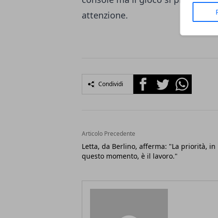
attenzione.
Facebook
Twitter
Whatsapp
Condividi
Articolo Precedente
Letta, da Berlino, afferma: "La priorità, in
questo momento, è il lavoro."