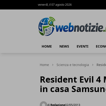
venerdì, il 07 agosto 2026
Web Notizie
HOME
NEWS
EVENTI
ECON
Home
Scienza e tecnologia
Resid
Resident Evil 4 
in casa Samsun
di
Redazione
02/05/2013