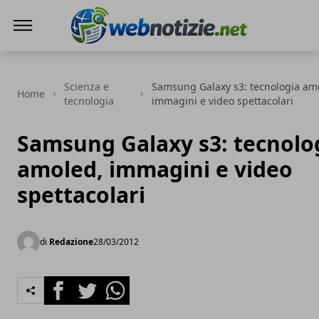
Web Notizie
Scienza e
Samsung Galaxy s3: tecnologia am
Home
tecnologia
immagini e video spettacolari
Samsung Galaxy s3: tecnolo
amoled, immagini e video
spettacolari
di
Redazione
28/03/2012
Facebook
Twitter
Whatsapp