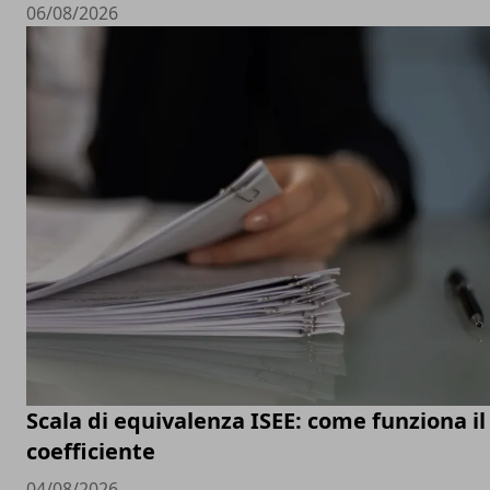
06/08/2026
Scala di equivalenza ISEE: come funziona il
coefficiente
04/08/2026