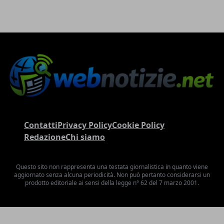
Contatti
Privacy Policy
Cookie Policy
Redazione
Chi siamo
Questo sito non rappresenta una testata giornalistica in quanto viene
aggiornato senza alcuna periodicità. Non può pertanto considerarsi un
prodotto editoriale ai sensi della legge n° 62 del 7 marzo 2001.