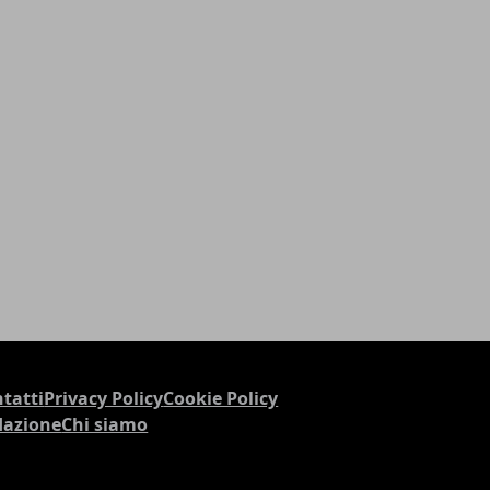
tatti
Privacy Policy
Cookie Policy
dazione
Chi siamo