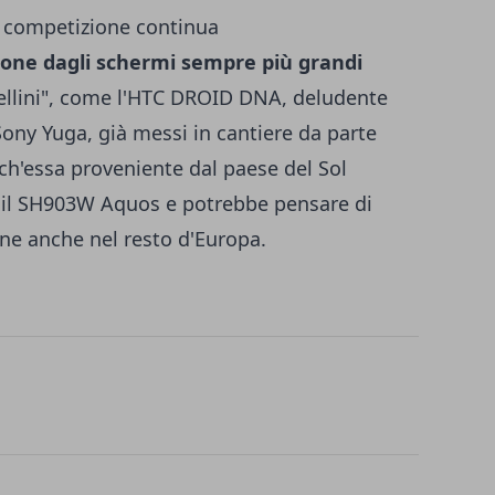
 competizione continua
one dagli schermi sempre più grandi
oiellini", come l'HTC DROID DNA, deludente
 Sony Yuga, già messi in cantiere da parte
ch'essa proveniente dal paese del Sol
a il SH903W Aquos e potrebbe pensare di
one anche nel resto d'Europa.