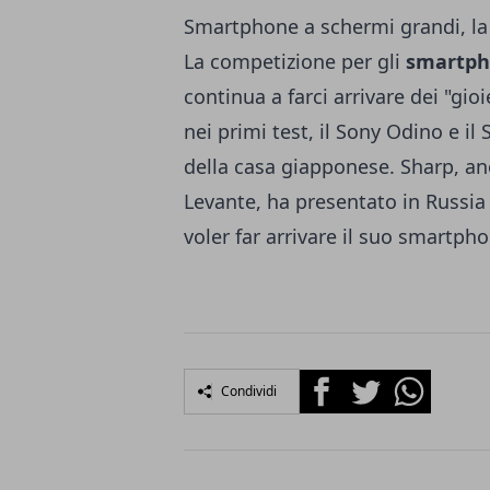
Smartphone a schermi grandi, la
La competizione per gli
smartph
continua a farci arrivare dei "gi
nei primi test, il Sony Odino e il
della casa giapponese. Sharp, an
Levante, ha presentato in Russi
voler far arrivare il suo smartph
Facebook
Twitter
Whatsapp
Condividi