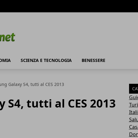
OMIA
SCIENZA E TECNOLOGIA
BENESSERE
ng Galaxy S4, tutti al CES 2013
CA
Gui
S4, tutti al CES 2013
Tur
Ital
Sal
Cas
Do