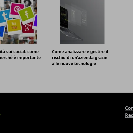
ità sui social: come
Come analizzare e gestire il
 perché è importante
rischio di un’azienda grazie
alle nuove tecnologie
Con
Re