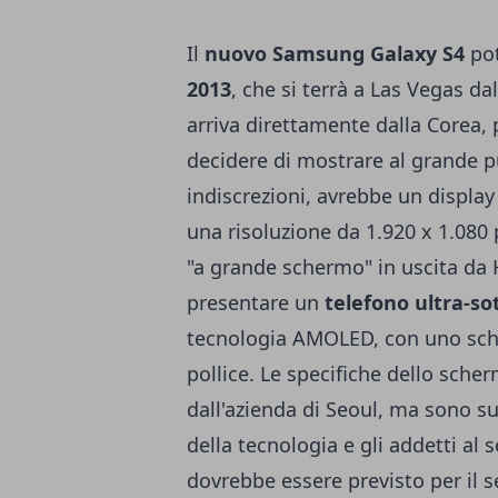
Il
nuovo Samsung Galaxy S4
pot
2013
, che si terrà a Las Vegas d
arriva direttamente dalla Corea,
decidere di mostrare al grande p
indiscrezioni, avrebbe un displa
una risoluzione da 1.920 x 1.080 p
"a grande schermo" in uscita da 
presentare un
telefono ultra-sot
tecnologia AMOLED, con uno sche
pollice. Le specifiche dello sc
dall'azienda di Seoul, ma sono suf
della tecnologia e gli addetti al 
dovrebbe essere previsto per il 