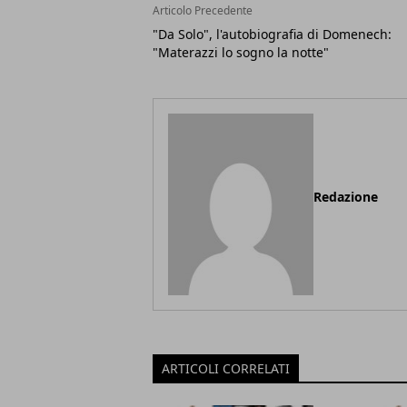
Articolo Precedente
"Da Solo", l'autobiografia di Domenech:
"Materazzi lo sogno la notte"
Redazione
ARTICOLI CORRELATI