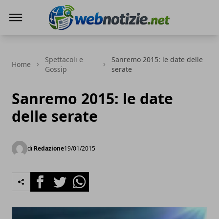
Web Notizie
Spettacoli e
Sanremo 2015: le date delle
Home
Gossip
serate
Sanremo 2015: le date
delle serate
di
Redazione
19/01/2015
Facebook
Twitter
Whatsapp