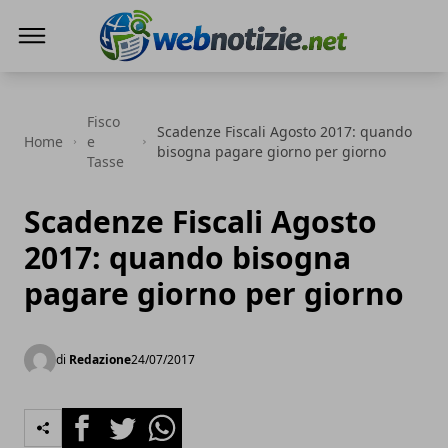
Web Notizie
Fisco
Scadenze Fiscali Agosto 2017: quando
Home
e
bisogna pagare giorno per giorno
Tasse
Scadenze Fiscali Agosto
2017: quando bisogna
pagare giorno per giorno
di
Redazione
24/07/2017
Facebook
Twitter
Whatsapp