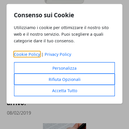
Consenso sui Cookie
Rottamazione debiti con gli enti locali
per tassa sulla casa e multe stradali
Utilizziamo i cookie per ottimizzare il nostro sito
07/04/2019
web e il nostro servizio. Puoi scegliere a quali
categorie dare il tuo consenso.
Cookie Policy
|
Privacy Policy
Personalizza
Rifiuta Opzionali
Accetta Tutto
Aumento costo diesel, nuova tassa in
arrivo?
08/02/2019