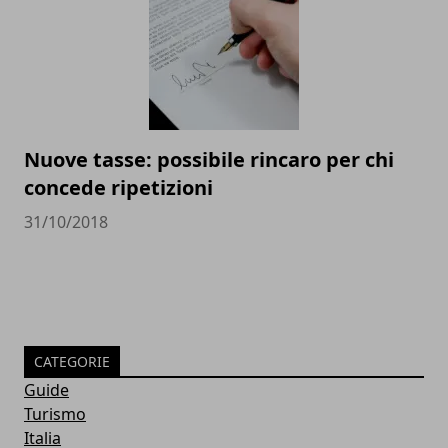
Nuove tasse: possibile rincaro per chi
concede ripetizioni
31/10/2018
CATEGORIE
Guide
Turismo
Italia