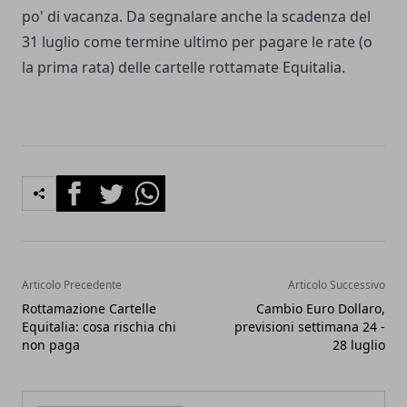
po' di vacanza. Da segnalare anche la scadenza del
31 luglio come termine ultimo per pagare le rate (o
la prima rata) delle
cartelle rottamate Equitalia
.
Facebook
Twitter
Whatsapp
Articolo Precedente
Articolo Successivo
Rottamazione Cartelle
Cambio Euro Dollaro,
Equitalia: cosa rischia chi
previsioni settimana 24 -
non paga
28 luglio