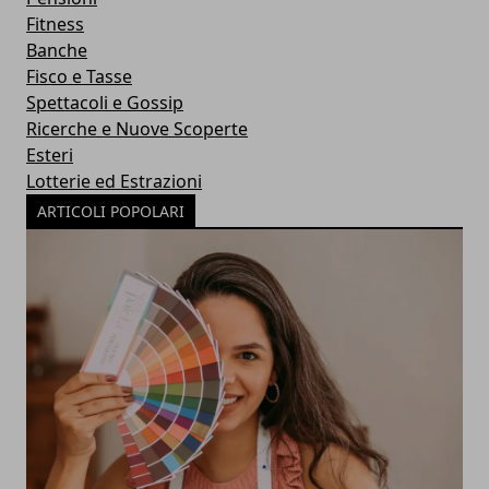
Fitness
Banche
Fisco e Tasse
Spettacoli e Gossip
Ricerche e Nuove Scoperte
Esteri
Lotterie ed Estrazioni
ARTICOLI POPOLARI